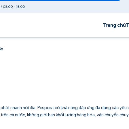
 / 08:00 - 18:00
Trang chủ
T
ơn
n phát nhanh nội địa, Pcspost có khả năng đáp ứng đa dạng các yêu 
 trên cả nước, không giới hạn khối lượng hàng hóa, vận chuyển chu