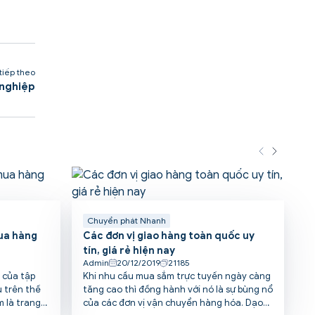
 tiếp theo
 nghiệp
Chuyển phát Nhanh
ua hàng
Các đơn vị giao hàng toàn quốc uy
tín, giá rẻ hiện nay
Admin
20/12/2019
21185
 của tập
Khi nhu cầu mua sắm trực tuyến ngày càng
 trên thế
tăng cao thì đồng hành với nó là sự bùng nổ
m là trang
của các đơn vị vận chuyển hàng hóa. Dạo