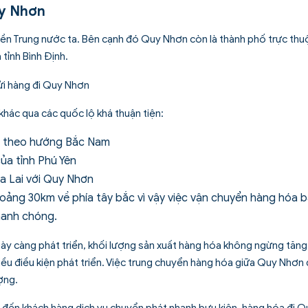
uy Nhơn
ền Trung nước ta. Bên cạnh đó Quy Nhơn còn là thành phố trực thuộ
ả tỉnh Bình Định.
h khác qua các quốc lộ khá thuận tiện:
n theo hướng Bắc Nam
của tỉnh Phú Yên
ia Lai với Quy Nhơn
ảng 30km về phía tây bắc vì vậy việc vận chuyển hàng hóa 
hanh chóng.
ngày càng phát triển, khối lượng sản xuất hàng hóa không ngừng tăn
ều điều kiện phát triển. Việc trung chuyển hàng hóa giữa Quy Nhơn 
ợng.
ến khách hàng dịch vụ chuyển phát nhanh bưu kiện, hàng hóa đi Q