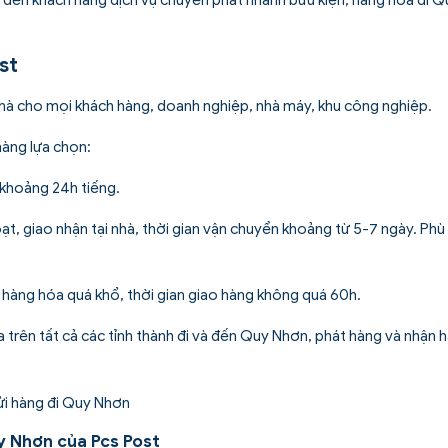
st
nhà cho mọi khách hàng, doanh nghiệp, nhà máy, khu công nghiệp.
àng lựa chọn:
 khoảng 24h tiếng.
oạt, giao nhận tại nhà, thời gian vận chuyển khoảng từ 5-7 ngày. Ph
 hàng hóa quá khổ, thời gian giao hàng không quá 60h.
a trên tất cả các tỉnh thành đi và đến Quy Nhơn, phát hàng và nhận h
y Nhơn của Pcs Post