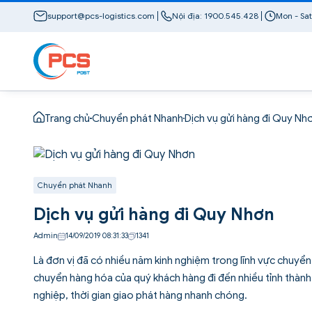
support@pcs-logistics.com
Nội địa: 1900.545.428
Mon - Sat
Trang chủ
Chuyển phát Nhanh
Dịch vụ gửi hàng đi Quy Nh
Chuyển phát Nhanh
Dịch vụ gửi hàng đi Quy Nhơn
Admin
14/09/2019 08:31:33
1341
Là đơn vị đã có nhiều năm kinh nghiệm trong lĩnh vực chuyể
chuyển hàng hóa của quý khách hàng đi đến nhiều tỉnh thành
nghiệp, thời gian giao phát hàng nhanh chóng.