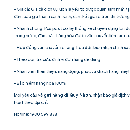
- Giá cả: Giá cả dịch vụ luôn là yếu tố được quan tâm nhất t
đảm bảo giá thành cạnh tranh, cam kết giá rẻ trên thị trườn
- Nhanh chóng: Pcs post có hệ thống xe chuyên dụng lớn đồng
trong nước, đảm bảo hàng hóa được vận chuyển liên tục nhan
- Hợp đồng vận chuyển rõ ràng, hóa đơn biên nhận chính xác
- Theo dõi, tra cứu, định vị đơn hàng dễ dàng
- Nhân viên thân thiện, năng động, phục vụ khách hàng nhiệt 
- Bảo hiểm hàng hóa 100%
Mọi yêu cầu về
gửi hàng đi Quy Nhơn
, nhận báo giá dịch 
Post theo địa chỉ:
Hotline: 1900 599 838