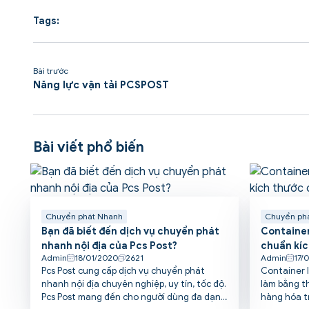
Tags:
Bài trước
Năng lực vận tải PCSPOST
Bài viết phổ biến
Chuyển phát Nhanh
Chuyển ph
Bạn đã biết đến dịch vụ chuyển phát
Container 
nhanh nội địa của Pcs Post?
chuẩn kíc
Admin
18/01/2020
2621
Admin
17/
Pcs Post cung cấp dịch vụ chuyển phát
Container 
nhanh nội địa chuyên nghiệp, uy tín, tốc độ.
làm bằng t
Pcs Post mang đến cho người dùng đa dạng
hàng hóa tr