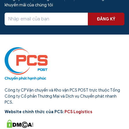
khuyến mãi của chúng tôi
ĐĂNG KÝ
Công ty CP Vận chuyển và Kho vận PCS POST trực thuộc Tổng
Công ty Cổ phần Thương Mại và Dịch vụ Chuyển phát nhanh
PCS.
Website chính thức của PCS:
PCS Logistics