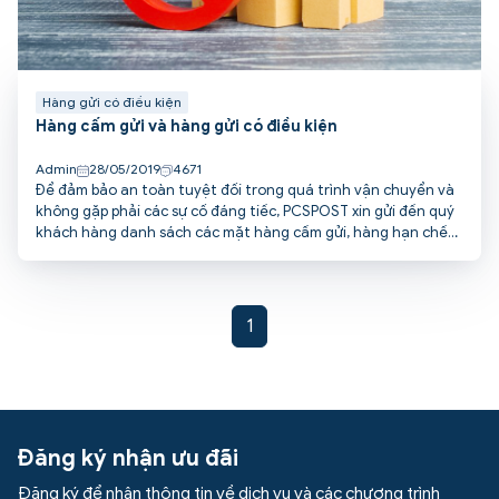
Hàng gửi có điều kiện
Hàng cấm gửi và hàng gửi có điều kiện
Admin
28/05/2019
4671
Để đảm bảo an toàn tuyệt đối trong quá trình vận chuyển và
không gặp phải các sự cố đáng tiếc, PCSPOST xin gửi đến quý
khách hàng danh sách các mặt hàng cấm gửi, hàng hạn chế
gửi và hàng gửi có điều kiện.
1
Đăng ký nhận ưu đãi
Đăng ký để nhận thông tin về dịch vụ và các chương trình