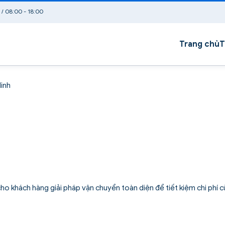
 / 08:00 - 18:00
Trang chủ
T
Ninh
o khách hàng giải pháp vận chuyển toàn diện để tiết kiệm chi phí 