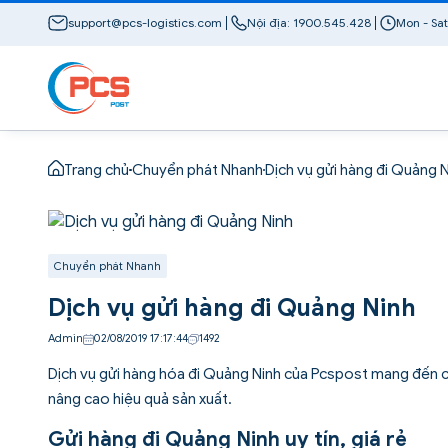
support@pcs-logistics.com
Nội địa: 1900.545.428
Mon - Sat
Trang chủ
Chuyển phát Nhanh
Dịch vụ gửi hàng đi Quảng 
Chuyển phát Nhanh
Dịch vụ gửi hàng đi Quảng Ninh
Admin
02/08/2019 17:17:44
1492
Dịch vụ gửi hàng hóa đi Quảng Ninh của Pcspost mang đến ch
nâng cao hiệu quả sản xuất.
Gửi hàng đi Quảng Ninh uy tín, giá rẻ