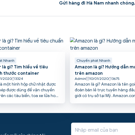
Gửi hàng đi Hà Nam nhanh chóng,
át Nhanh
Chuyển phát Nhanh
là gì? Tìm hiểu về tiêu
Amazon là gì? Hướng dẫn m
h thước container
trên amazon
01/2020
3324
Admin
10/01/2020
3675
là một hình hộp chữ nhật được
Amazon là gì? Amazon là tên gọi
hép được dùng để vận chuyển
đoàn bán lẻ trực tuyến hàng đầu
ên các tàu biển, toa xe lửa hoặc
giới có trụ sở tại Mỹ. Amazon.co
chuyên dụng. Vậy tiêu chuẩn kích
web thuộc tập đoàn Amazon. We
ainer như thế nào? Trong bài
ví như là một trung tâm thương 
cspost sẽ cùng các bạn đi tìm
với đầy đủ các mặt hàng phục v
 về vấn đề này.
hàng ngày.