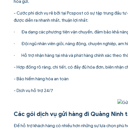
hóa gửi.
- Cước phí dịch vụ rẻ bởi tại Pcspost có sự tập trung đầu t
được diễn ra nhanh nhất, thuận lợi nhất:
· Đa dạng các phương tiện vận chuyển, đảm bảo khả năng n
· Đội ngũ nhân viên giỏi, năng động, chuyên nghiệp, am hi
· Hỗ trợ nhận hàng tại nhà và phát hàng chính xác theo thờ
- Hợp đồng rõ ràng, chi tiết, có đầy đủ hóa đơn, biên nhận 
- Bảo hiểm hàng hóa an toàn
- Dịch vụ hỗ trợ 24/7
Các gói dịch vụ gửi hàng đi Quảng Ninh t
Để hỗ trợ khách hàng có nhiều hơn những sự lựa chọn phù h