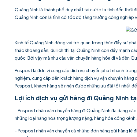
Quảng Ninh là thành phố duy nhất tại nước ta tính đến thời đi
Quảng Ninh còn là tỉnh có tốc độ tăng trưởng công nghiệp v
Kinh tế Quảng Ninh đóng vai trò quan trọng thúc đẩy sự phá
thác khoáng sản, du lịch thì tại Quảng Ninh còn đẩy mạnh cá
quốc. Bởi vậy mà nhu cầu vận chuyển hàng hóa đi và đến Quản
Pcspost là đơn vị cung cấp
dịch vụ chuyển phát nhanh trong
nghiệm, cung cấp đến khách hàng dịch vụ vận chuyển hàng đi
Pcspost, khách hàng sẽ nhận được những ưu đãi tốt nhất để 
Lợi ích dịch vụ gửi hàng đi Quảng Ninh tạ
- Pcspost nhận vận chuyển hàng đi Quảng Ninh đa dạng các lo
những loại hàng hóa trọng lượng nặng, hàng hóa cồng kềnh,
- Pcspost nhận vận chuyển cả những đơn hàng gửi hàng lẻ đi