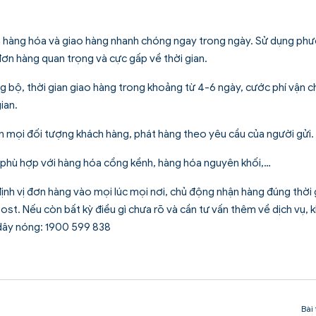
ển hàng hóa và giao hàng nhanh chóng ngay trong ngày. Sử dụng ph
ơn hàng quan trọng và cực gấp về thời gian.
g bộ, thời gian giao hàng trong khoảng từ 4-6 ngày, cước phí vận 
ian.
đến mọi đối tượng khách hàng, phát hàng theo yêu cầu của người gửi.
 phù hợp với hàng hóa cồng kềnh, hàng hóa nguyên khối,…
định vị đơn hàng vào mọi lúc mọi nơi, chủ động nhận hàng đúng thời 
st. Nếu còn bất kỳ điều gì chưa rõ và cần tư vấn thêm về dịch vụ, 
 dây nóng: 1900 599 838
Bài