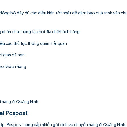
ư đồng bộ đầy đủ các điều kiện tốt nhất để đảm bảo quá trình vận c
hận phát hàng tại mọi địa chỉ khách hàng
ểu các thủ tục thông quan, hải quan
i gian đã hẹn.
cho khách hàng
ại Pcspost
ợp, Pcspost cung cấp nhiều gói dịch vụ chuyển hàng đi Quảng Ninh,