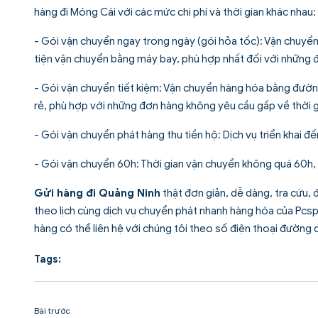
hàng đi Móng Cái với các mức chi phí và thời gian khác nhau:
- Gói vận chuyển ngay trong ngày (gói hỏa tốc): Vận chuy
tiện vận chuyển bằng máy bay, phù hợp nhất đối với những đ
- Gói vận chuyển tiết kiệm: Vận chuyển hàng hóa bằng đườn
rẻ, phù hợp với những đơn hàng không yêu cầu gấp về thời g
- Gói vận chuyển phát hàng thu tiền hộ: Dịch vụ triển khai 
- Gói vận chuyển 60h: Thời gian vận chuyển không quá 60h,
Gửi hàng đi Quảng Ninh
thật đơn giản, dễ dàng, tra cứu, 
theo lịch cùng dịch vụ chuyển phát nhanh hàng hóa của Pcspo
hàng có thể liên hệ với chúng tôi theo số điện thoại đường
Tags:
Bài trước