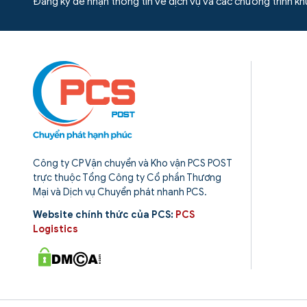
Đăng ký để nhận thông tin về dịch vụ và các chương trình k
Công ty CP Vận chuyển và Kho vận PCS POST
trực thuộc Tổng Công ty Cổ phần Thương
Mại và Dịch vụ Chuyển phát nhanh PCS.
Website chính thức của PCS:
PCS
Logistics