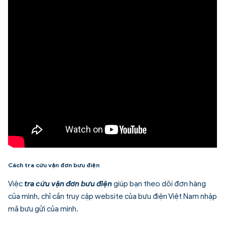
Cách tra cứu vận đơn bưu điện
Việc
tra cứu vận đơn bưu điện
giúp bạn theo dõi đơn hàng
của mình, chỉ cần truy cập website của bưu điện Việt Nam nhập
mã bưu gửi của mình.