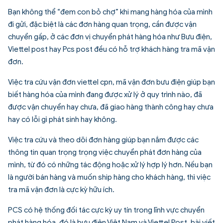
Bạn không thể “đem con bỏ chợ” khi mang hàng hóa của mình
đi gửi, đặc biệt là các đơn hàng quan trọng, cần được vận
chuyển gấp, ở các đơn vị chuyển phát hàng hóa như Bưu điện,
Viettel post hay Pcs post đều có hỗ trợ khách hàng tra mã vận
đơn.
Việc tra cứu vận đơn viettel cpn, mã vận đơn bưu điện giúp bạn
biết hàng hóa của mình đang được xử lý ở quy trình nào, đã
được vận chuyển hay chưa, đã giao hàng thành công hay chưa
hay có lỗi gì phát sinh hay không.
Việc tra cứu và theo dõi đơn hàng giúp bạn nắm được các
thông tin quan trọng trọng việc chuyển phát đơn hàng của
mình, từ đó có những tác động hoặc xử lý hợp lý hơn. Nếu bạn
là người bán hàng và muốn ship hàng cho khách hàng, thì việc
tra mã vận đơn là cực kỳ hữu ích.
PCS có hệ thống đối tác cực kỳ uy tín trong lĩnh vực chuyển
phát hàng hóa, đó là bưu điện Việt Nam và Viettel Post, bài viết