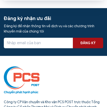
vụ chuyển phát hàng hóa trong nội địa 63 tỉnh thành. Vậy đơn
vị giao hàng toàn quốc uy tín nào đang được đánh giá cao hiện
nay? Bài viết sau sẽ giúp các bạn câu trả lời.
Đăng ký nhận ưu đãi
Đăng ký để nhận thông tin về dịch vụ và các chương trình
khuyến mãi của chúng tôi
ĐĂNG KÝ
Công ty CP Vận chuyển và Kho vận PCS POST trực thuộc Tổng