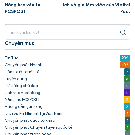
Năng lực vận tải
Lịch và giờ làm việc của Viettel
PCSPOST
Post
Chuyên mục
Tin Tức
239
Chuyển phát Nhanh
102
Hàng xuất quốc tế
7
Tuyển dụng
6
Tư tưởng chủ đạo
4
Lĩnh vực hoạt động
4
Năng lực PCSPOST
2
Hướng dẫn gửi hàng
2
Dịch vụ Fulfillment tại Việt Nam
1
Chuyển phát quốc tế khác
1
Chuyển phát Chuyên tuyến quốc tế
1
Chuyển phát trong ngày
1