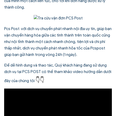
của mình một cách liên tục, cho tới khi đơn hàng được xử lý
thành công.
Pcs Post với
dịch vụ chuyển phát nhanh
nội địa uy tín, giúp bạn
vận chuyển hàng hóa giữa các tình thành trên toàn quốc cũng
như nội tỉnh thành một cách nhanh chóng, tiện lợi và chi phí
thấp nhất, dịch vụ chuyển phát nhanh hỏa tốc của Pcspost
giúp bạn gửi hành trong vòng 24h (1 ngày).
Để dễ hình dung và thao tác, Quý khách hàng đang sử dụng
dịch vụ tại PCS POST có thể tham khảo video hướng dẫn dưới
👇
👇
đây của chúng tôi