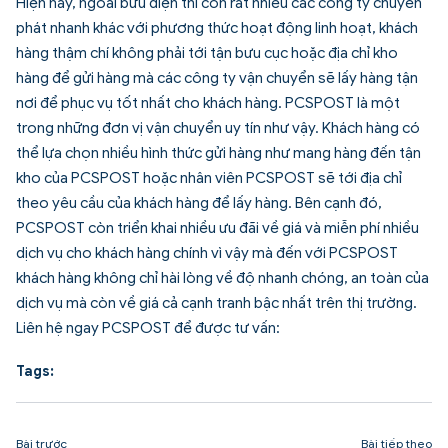
Hiện nay, ngoài bưu điện thì còn rất nhiều các công ty chuyển
phát nhanh khác với phương thức hoạt động linh hoạt, khách
hàng thậm chí không phải tới tận bưu cục hoặc địa chỉ kho
hàng để gửi hàng mà các công ty vận chuyển sẽ lấy hàng tận
nơi để phục vụ tốt nhất cho khách hàng. PCSPOST là một
trong những đơn vị vận chuyển uy tín như vậy. Khách hàng có
thể lựa chọn nhiều hình thức gửi hàng như mang hàng đến tận
kho của PCSPOST hoặc nhân viên PCSPOST sẽ tới địa chỉ
theo yêu cầu của khách hàng để lấy hàng. Bên cạnh đó,
PCSPOST còn triển khai nhiều ưu đãi về giá và miễn phí nhiều
dịch vụ cho khách hàng chính vì vậy mà đến với PCSPOST
khách hàng không chỉ hài lòng về độ nhanh chóng, an toàn của
dịch vụ mà còn về giá cả cạnh tranh bậc nhất trên thị trường.
Liên hệ ngay PCSPOST để được tư vấn:
Tags:
Bài trước
Bài tiếp theo