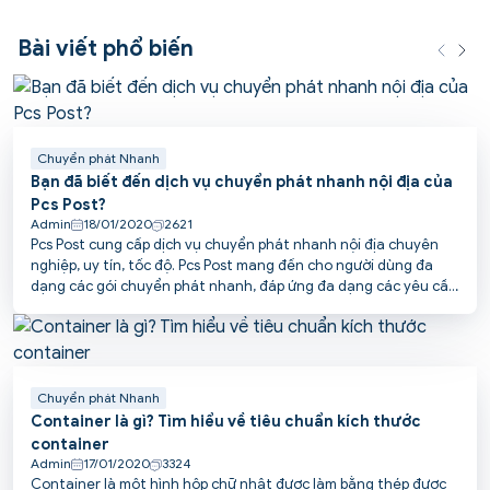
Bài viết phổ biến
Chuyển phát Nhanh
Bạn đã biết đến dịch vụ chuyển phát nhanh nội địa của
Pcs Post?
Admin
18/01/2020
2621
Pcs Post cung cấp dịch vụ chuyển phát nhanh nội địa chuyên
nghiệp, uy tín, tốc độ. Pcs Post mang đến cho người dùng đa
dạng các gói chuyển phát nhanh, đáp ứng đa dạng các yêu cầu
vận chuyển khác nhau, giúp tiết kiệm tối đa chi phí và thời gian
vận chuyển
Chuyển phát Nhanh
Container là gì? Tìm hiểu về tiêu chuẩn kích thước
container
Admin
17/01/2020
3324
Container là một hình hộp chữ nhật được làm bằng thép được