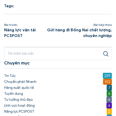
Tags:
Bài trước
Bài tiếp theo
Năng lực vận tải
Gửi hàng đi Đồng Nai chất lượng,
PCSPOST
chuyên nghiệp
Chuyên mục
Tin Tức
239
Chuyển phát Nhanh
102
Hàng xuất quốc tế
7
Tuyển dụng
6
Tư tưởng chủ đạo
4
Lĩnh vực hoạt động
4
Năng lực PCSPOST
2