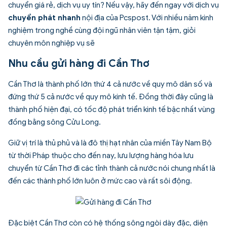
chuyển giá rẻ, dịch vụ uy tín? Nếu vậy, hãy đến ngay với dịch vụ
chuyển phát nhanh
nội địa của Pcspost. Với nhiều năm kinh
nghiệm trong nghề cùng đội ngũ nhân viên tận tậm, giỏi
chuyên môn nghiệp vụ sẽ
Nhu cầu gửi hàng đi Cần Thơ
Cần Thơ là thành phố lớn thứ 4 cả nước về quy mô dân số và
đứng thứ 5 cả nước về quy mô kinh tế. Đồng thời đây cũng là
thành phố hiện đại, có tốc độ phát triển kinh tế bậc nhất vùng
đồng bằng sông Cửu Long.
Giữ vị trí là thủ phủ và là đô thị hạt nhân của miền Tây Nam Bộ
từ thời Pháp thuộc cho đến nay, lưu lượng hàng hóa lưu
chuyển từ Cần Thơ đi các tỉnh thành cả nước nói chung nhất là
đến các thành phố lớn luôn ở mức cao và rất sôi động.
Đặc biệt Cần Thơ còn có hệ thống sông ngòi dày đặc, diện