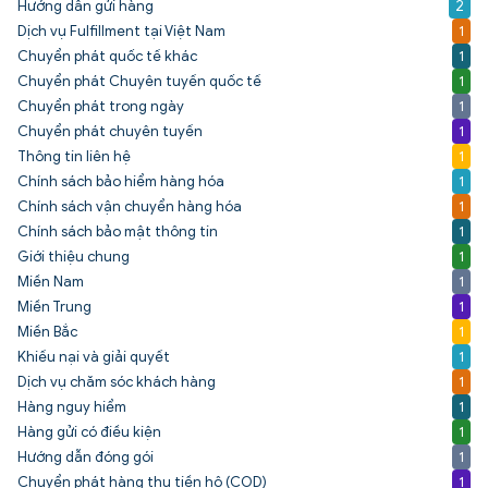
Hướng dẫn gửi hàng
2
Dịch vụ Fulfillment tại Việt Nam
1
Chuyển phát quốc tế khác
1
Chuyển phát Chuyên tuyến quốc tế
1
Chuyển phát trong ngày
1
Chuyển phát chuyên tuyến
1
Thông tin liên hệ
1
Chính sách bảo hiểm hàng hóa
1
Chính sách vận chuyển hàng hóa
1
Chính sách bảo mật thông tin
1
Giới thiệu chung
1
Miền Nam
1
Miền Trung
1
Miền Bắc
1
Khiếu nại và giải quyết
1
Dịch vụ chăm sóc khách hàng
1
Hàng nguy hiểm
1
Hàng gửi có điều kiện
1
Hướng dẫn đóng gói
1
Chuyển phát hàng thu tiền hộ (COD)
1