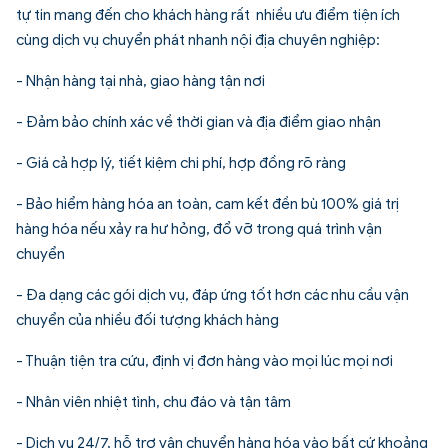
tự tin mang đến cho khách hàng rất nhiều ưu điểm tiện ích
cùng dịch vụ chuyển phát nhanh nội địa chuyên nghiệp:
- Nhận hàng tại nhà, giao hàng tận nơi
- Đảm bảo chính xác về thời gian và địa điểm giao nhận
- Giá cả hợp lý, tiết kiệm chi phí, hợp đồng rõ ràng
- Bảo hiểm hàng hóa an toàn, cam kết đền bù 100% giá trị
hàng hóa nếu xảy ra hư hỏng, đổ vỡ trong quá trình vận
chuyển
- Đa dạng các gói dịch vụ, đáp ứng tốt hơn các nhu cầu vận
chuyển của nhiều đối tượng khách hàng
- Thuận tiện tra cứu, định vị đơn hàng vào mọi lúc mọi nơi
- Nhân viên nhiệt tình, chu đáo và tận tâm
- Dịch vụ 24/7, hỗ trợ vận chuyển hàng hóa vào bất cứ khoảng