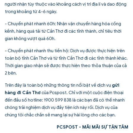
người nhận tùy thuộc vào khoảng cách vị trí địa lí và dao động
trong khoảng từ 4-6 ngày.
- Chuyển phát nhanh 60h: Nhận vận chuyển hàng hóa cồng
kềnh, hàng quá tải từ Cần Thơ đi các tỉnh thành, chỉ tiêu thời
gian không vượt quá 60h.
- Chuyển phát nhanh thu tiền hộ: Dịch vụ được thực hiện trên
toàn bộ tỉnh Cần Thơ và từ tỉnh Cần Thơ đi các tỉnh thành khác.
Thời gian giao nhận sẽ được thực hiện theo thỏa thuận của cả
2 bên.
Trên đây là toàn bộ những thông tin nổi bật về dịch vụ
gửi
hàng đi Cần Thơ
của Pcspost. Chỉ với một cuộc điện thoại
đến đầu số hotline: 1900 599 838 là các bạn đã có thể nhanh
chóng trải nghiệm dịch vụ đầy tiện ích này rồi. Dịch vụ của
chúng tôi chắc chắn sẽ mang lại sự hài lòng cho các bạn.
PCSPOST - MÃI MÃI SỰ TẬN TÂM