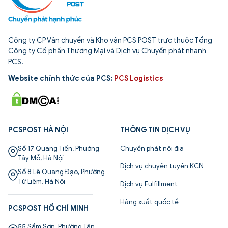
Công ty CP Vận chuyển và Kho vận PCS POST trực thuộc Tổng
Công ty Cổ phần Thương Mại và Dịch vụ Chuyển phát nhanh
PCS.
Website chính thức của PCS:
PCS Logistics
PCSPOST HÀ NỘI
THÔNG TIN DỊCH VỤ
Số 17 Quang Tiến, Phường
Chuyển phát nội địa
Tây Mỗ, Hà Nội
Dịch vụ chuyên tuyến KCN
Số 8 Lê Quang Đạo, Phường
Từ Liêm, Hà Nội
Dịch vụ Fulfillment
Hàng xuất quốc tế
PCSPOST HỒ CHÍ MINH
55 Sầm Sơn, Phường Tân