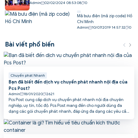
Admin
02/02/2024 08:53:08
0
Mã bưu điện (mã zip code) Hồ
Chí Minh
Admin
10/07/2019 14:57:32
0
Bài viết phổ biến
Chuyển phát Nhanh
Bạn đã biết đến dịch vụ chuyển phát nhanh nội địa của
Pcs Post?
Admin
18/01/2020
2621
Pcs Post cung cấp dịch vụ chuyển phát nhanh nội địa chuyên
nghiệp, uy tín, tốc độ. Pcs Post mang đến cho người dùng đa
dạng các gói chuyển phát nhanh, đáp ứng đa dạng các yêu cầu
vận chuyển khác nhau, giúp tiết kiệm tối đa chi phí và thời gian
vận chuyển