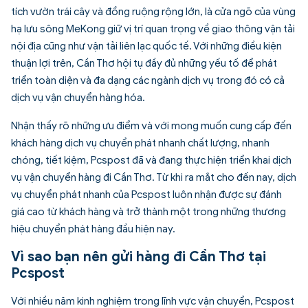
tích vườn trái cây và đồng ruộng rộng lớn, là cửa ngõ của vùng
hạ lưu sông MeKong giữ vị trí quan trọng về giao thông vận tải
nội địa cũng như vận tải liên lạc quốc tế. Với những điều kiện
thuận lợi trên, Cần Thơ hội tụ đầy đủ những yếu tố để phát
triển toàn diện và đa dạng các ngành dịch vụ trong đó có cả
dịch vụ vận chuyển hàng hóa.
Nhận thấy rõ những ưu điểm và với mong muốn cung cấp đến
khách hàng dịch vụ chuyển phát nhanh chất lượng, nhanh
chóng, tiết kiệm, Pcspost đã và đang thực hiện triển khai dịch
vụ vận chuyển hàng đi Cần Thơ. Từ khi ra mắt cho đến nay, dịch
vụ chuyển phát nhanh của Pcspost luôn nhận được sự đánh
giá cao từ khách hàng và trở thành một trong những thương
hiệu chuyển phát hàng đầu hiện nay.
Vì sao bạn nên gửi hàng đi Cần Thơ tại
Pcspost
Với nhiều năm kinh nghiệm trong lĩnh vực vận chuyển, Pcspost