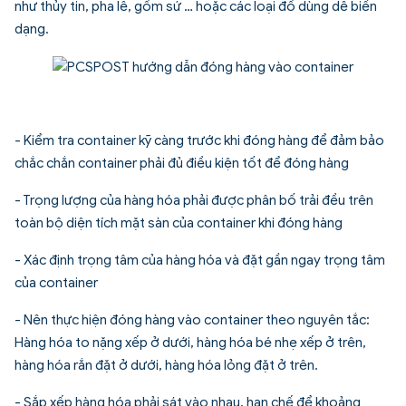
như thủy tin, pha lê, gốm sứ … hoặc các loại đồ dùng dễ biến
dạng.
- Kiểm tra container kỹ càng trước khi đóng hàng để đảm bảo
chắc chắn container phải đủ điều kiện tốt để đóng hàng
- Trọng lượng của hàng hóa phải được phân bố trải đều trên
toàn bộ diện tích mặt sàn của container khi đóng hàng
- Xác định trọng tâm của hàng hóa và đặt gần ngay trọng tâm
của container
- Nên thực hiện đóng hàng vào container theo nguyên tắc:
Hàng hóa to nặng xếp ở dưới, hàng hóa bé nhẹ xếp ở trên,
hàng hóa rắn đặt ở dưới, hàng hóa lỏng đặt ở trên.
- Sắp xếp hàng hóa phải sát vào nhau, hạn chế để khoảng