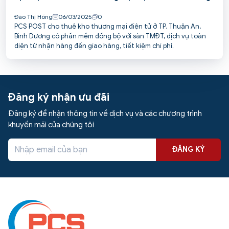
Đào Thị Hồng
06/03/2025
0
PCS POST cho thuê kho thương mại điện tử ở TP. Thuận An,
Bình Dương có phần mềm đồng bộ với sàn TMĐT, dịch vụ toàn
diện từ nhận hàng đến giao hàng, tiết kiệm chi phí.
Đăng ký nhận ưu đãi
Đăng ký để nhận thông tin về dịch vụ và các chương trình
khuyến mãi của chúng tôi
ĐĂNG KÝ