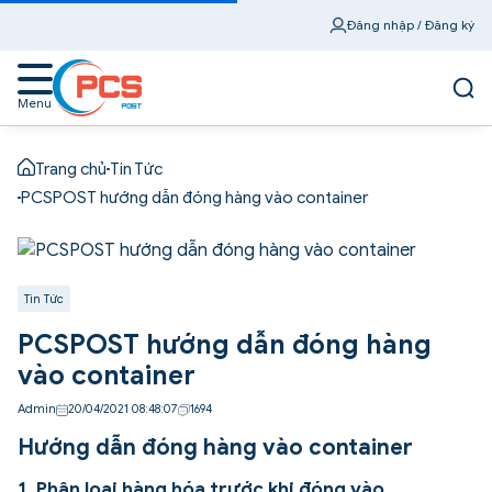
Đăng nhập / Đăng ký
Menu
Trang chủ
Tin Tức
PCSPOST hướng dẫn đóng hàng vào container
Tin Tức
PCSPOST hướng dẫn đóng hàng
vào container
Admin
20/04/2021 08:48:07
1694
Hướng dẫn đóng hàng vào container
1. Phân loại hàng hóa trước khi đóng vào