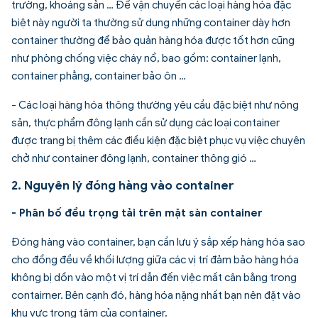
trường, khoáng sản … Để vận chuyển các loại hàng hóa đặc
biệt này người ta thường sử dụng những container dày hơn
container thường để bảo quản hàng hóa được tốt hơn cũng
như phòng chống việc cháy nổ, bao gồm: container lạnh,
container phẳng, container bảo ôn …
- Các loại hàng hóa thông thường yêu cầu đặc biệt như nông
sản, thực phẩm đông lạnh cần sử dụng các loại container
được trang bị thêm các điều kiện đặc biệt phục vụ việc chuyên
chở như container đông lạnh, container thông gió …
2. Nguyên lý đóng hàng vào container
- Phân bố đều trọng tải trên mặt sàn container
Đóng hàng vào container, bạn cần lưu ý sắp xếp hàng hóa sao
cho đồng đều về khối lượng giữa các vị trí đảm bảo hàng hóa
không bị dồn vào một vị trí dẫn đến việc mất cân bằng trong
contairner. Bên cạnh đó, hàng hóa nặng nhất bạn nên đặt vào
khu vực trọng tâm của container.