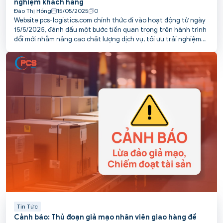
nghiệm khách hàng
Đào Thị Hồng
15/05/2025
0
Website pcs-logistics.com chính thức đi vào hoạt động từ ngày
15/5/2025, đánh dấu một bước tiến quan trọng trên hành trình
đổi mới nhằm nâng cao chất lượng dịch vụ, tối ưu trải nghiệm
và kết nối thuận tiện hơn với khách hàng của PCS.
Tin Tức
Cảnh báo: Thủ đoạn giả mạo nhân viên giao hàng để