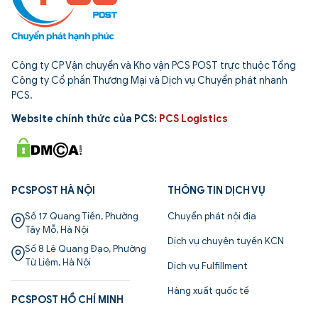
Công ty CP Vận chuyển và Kho vận PCS POST trực thuộc Tổng
Công ty Cổ phần Thương Mại và Dịch vụ Chuyển phát nhanh
PCS.
Website chính thức của PCS:
PCS Logistics
PCSPOST HÀ NỘI
THÔNG TIN DỊCH VỤ
Số 17 Quang Tiến, Phường
Chuyển phát nội địa
Tây Mỗ, Hà Nội
Dịch vụ chuyên tuyến KCN
Số 8 Lê Quang Đạo, Phường
Từ Liêm, Hà Nội
Dịch vụ Fulfillment
Hàng xuất quốc tế
PCSPOST HỒ CHÍ MINH