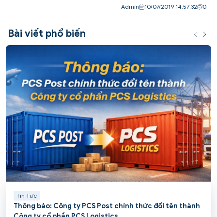
Admin
10/07/2019 14:57:32
0
Bài viết phổ biến
Tin Tức
Thông báo: Công ty PCS Post chính thức đổi tên thành
Công ty cổ phần PCS Logistics