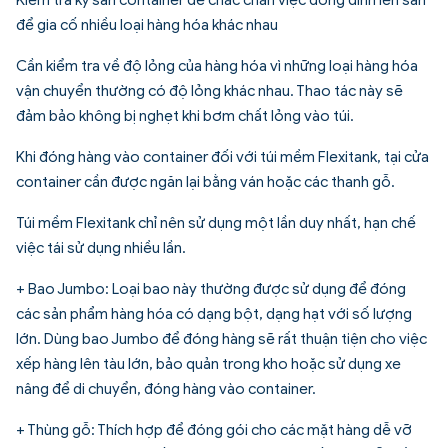
để gia cố nhiều loại hàng hóa khác nhau
Cần kiểm tra về độ lỏng của hàng hóa vì những loại hàng hóa
vận chuyển thường có độ lỏng khác nhau. Thao tác này sẽ
đảm bảo không bị nghẹt khi bơm chất lỏng vào túi.
Khi đóng hàng vào container đối với túi mềm Flexitank, tại cửa
container cần được ngăn lại bằng ván hoặc các thanh gỗ.
Túi mềm Flexitank chỉ nên sử dụng một lần duy nhất, hạn chế
việc tái sử dụng nhiều lần.
+ Bao Jumbo: Loại bao này thường được sử dụng để đóng
các sản phẩm hàng hóa có dạng bột, dạng hạt với số lượng
lớn. Dùng bao Jumbo để đóng hàng sẽ rất thuận tiện cho việc
xếp hàng lên tàu lớn, bảo quản trong kho hoặc sử dụng xe
nâng để di chuyển, đóng hàng vào container.
+ Thùng gỗ: Thích hợp để đóng gói cho các mặt hàng dễ vỡ