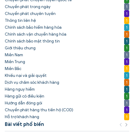
Chuyển phát trong ngày
1
Chuyển phát chuyên tuyến
1
Thông tin liên hệ
1
Chính sách bảo hiểm hàng hóa
1
Chính sách vận chuyển hàng hóa
1
Chính sách bảo mật thông tin
1
Giới thiệu chung
1
Miền Nam
1
Miền Trung
1
Miền Bắc
1
Khiếu nại và giải quyết
1
Dịch vụ chăm sóc khách hàng
1
Hàng nguy hiểm
1
Hàng gửi có điều kiện
1
Hướng dẫn đóng gói
1
Chuyển phát hàng thu tiền hộ (COD)
1
Hỗ trợ khách hàng
1
Bài viết phổ biến