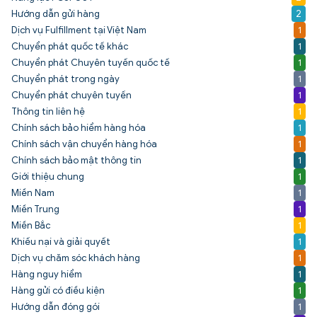
Hướng dẫn gửi hàng
2
Dịch vụ Fulfillment tại Việt Nam
1
Chuyển phát quốc tế khác
1
Chuyển phát Chuyên tuyến quốc tế
1
Chuyển phát trong ngày
1
Chuyển phát chuyên tuyến
1
Thông tin liên hệ
1
Chính sách bảo hiểm hàng hóa
1
Chính sách vận chuyển hàng hóa
1
Chính sách bảo mật thông tin
1
Giới thiệu chung
1
Miền Nam
1
Miền Trung
1
Miền Bắc
1
Khiếu nại và giải quyết
1
Dịch vụ chăm sóc khách hàng
1
Hàng nguy hiểm
1
Hàng gửi có điều kiện
1
Hướng dẫn đóng gói
1