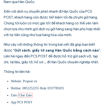
Nam qua Hàn Quốc.
Đến với dịch vụ chuyển phát nhanh đi Hàn Quốc của PCS
POST, khách hàng còn được tiết kiệm tối đa chi phí gửi hàng.
Chúng tôi luôn có mức giá tốt để khách hàng có thể yên tâm
chọn lựa cho mình gói dịch vụ gửi hàng sang Hàn phù hợp nhất
với túi tiền cũng như loại hàng hóa của mình.
Như vậy với những thông tin trong bài viết đã giúp bạn biết
được “
Gửi sách, giấy tờ sang Hàn Quốc bằng cách nào
”.
Liên hệ ngay đến PCS POST để được hỗ trợ gửi sách vở, tạp
chí, tài liệu, giấy tờ, hồ sơ … đi Hàn Quốc chuyên nghiệp nhất.
Thông tin liên hệ:
Website: Pcspost.vn
Hotline:
0852252255
Hoặc
0337785035
Zalo:
Chat Zalo
App PCS POST