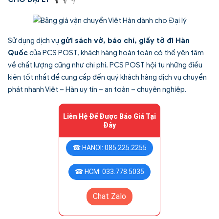
Sử dụng dịch vụ
gửi sách vở, báo chí, giấy tờ đi Hàn
Quốc
của PCS POST, khách hàng hoàn toàn có thể yên tâm
về chất lượng cũng như chi phí.
PCS POST
hội tụ những điều
kiện tốt nhất để cung cấp đến quý khách hàng dịch vụ chuyển
phát nhanh Việt – Hàn uy tín – an toàn – chuyên nghiệp.
Liên Hệ Để Được Báo Giá Tại
Đây
☎ HANOI: 085.225.2255
☎ HCM: 033.778.5035
Chat Zalo