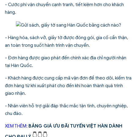
- Cước phí vận chuyển cạnh tranh, tiết kiệm hơn cho khách
hàng.
- Hàng hóa, sách vở, giấy tờ được đóng gói, gia cố cẩn thận,
an toàn trong suốt hành trình vận chuyển.
- Đơn hàng được giao phát đến chính xác địa chỉ người nhận
tại Hàn Quốc.
- Khách hàng được cung cấp mã vận đơn để theo dõi, kiểm tra
đơn hàng từ khi xuất phát cho đến khi hoàn thành quá trình
giao nhận.
- Nhân viên hỗ trợ giải đáp thắc mắc tận tình, chuyên nghiệp,
chu đáo.
XEM THÊM:
BẢNG GIÁ ƯU ĐÃI TUYẾN VIỆT HÀN DÀNH
👇
👇
👇
CHO ĐẠI LÝ