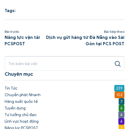
Tags:
Bài trước
Bài tiếp theo
Năng lực vận tải
Dịch vụ gửi hàng từ Đà Nẵng vào Sài
PCSPOST
Gòn tại PCS POST
Chuyên mục
Tin Tức
239
Chuyển phát Nhanh
102
Hàng xuất quốc tế
7
Tuyển dụng
6
Tư tưởng chủ đạo
4
Lĩnh vực hoạt động
4
Năng lực PCSPOST
2