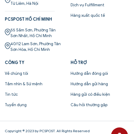
Từ Liêm, Hà Nội
Dịch vụ Fulfillment
Hàng xuất quốc tế
PCSPOST HỒ CHÍ MINH
55 Sầm Sơn, Phường Tân
Sơn Nhất, Hồ Chí Minh
40/12 Lam Sơn, Phường Tân
Sơn Hòa, Hồ Chí Minh
CÔNG TY
HỖ TRỢ
Về chúng tôi
Hướng dẫn đóng gói
Tầm nhìn & Sứ mệnh
Hướng dẫn gửi hàng
Tin tức
Hàng gửi có điều kiện
Tuyển dụng
Câu hỏi thường gặp
Copyright © 2023 by PCSPOST. All Rights Reserved