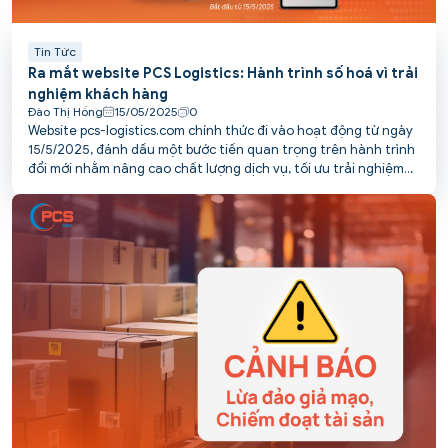
Tin Tức
Ra mắt website PCS Logistics: Hành trình số hoá vì trải
nghiệm khách hàng
Đào Thị Hồng
15/05/2025
0
Website pcs-logistics.com chính thức đi vào hoạt động từ ngày
15/5/2025, đánh dấu một bước tiến quan trọng trên hành trình
đổi mới nhằm nâng cao chất lượng dịch vụ, tối ưu trải nghiệm
và kết nối thuận tiện hơn với khách hàng của PCS.