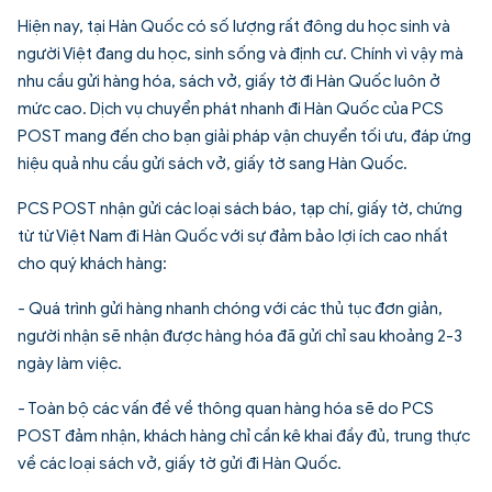
Hiện nay, tại Hàn Quốc có số lượng rất đông du học sinh và
người Việt đang du học, sinh sống và định cư. Chính vì vậy mà
nhu cầu gửi hàng hóa, sách vở, giấy tờ đi Hàn Quốc luôn ở
mức cao. Dịch vụ
chuyển phát nhanh đi Hàn Quốc
của PCS
POST mang đến cho bạn giải pháp vận chuyển tối ưu, đáp ứng
hiệu quả nhu cầu gửi sách vở, giấy tờ sang Hàn Quốc.
PCS POST nhận gửi các loại sách báo, tạp chí, giấy tờ, chứng
từ từ Việt Nam đi Hàn Quốc với sự đảm bảo lợi ích cao nhất
cho quý khách hàng:
- Quá trình gửi hàng nhanh chóng với các thủ tục đơn giản,
người nhận sẽ nhận được hàng hóa đã gửi chỉ sau khoảng 2-3
ngày làm việc.
- Toàn bộ các vấn đề về thông quan hàng hóa sẽ do PCS
POST đảm nhận, khách hàng chỉ cần kê khai đầy đủ, trung thực
về các loại sách vở, giấy tờ gửi đi Hàn Quốc.