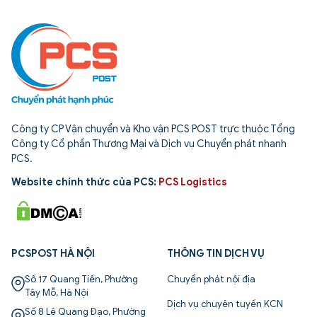
Công ty CP Vận chuyển và Kho vận PCS POST trực thuộc Tổng
Công ty Cổ phần Thương Mại và Dịch vụ Chuyển phát nhanh
PCS.
Website chính thức của PCS:
PCS Logistics
PCSPOST HÀ NỘI
THÔNG TIN DỊCH VỤ
Số 17 Quang Tiến, Phường
Chuyển phát nội địa
Tây Mỗ, Hà Nội
Dịch vụ chuyên tuyến KCN
Số 8 Lê Quang Đạo, Phường