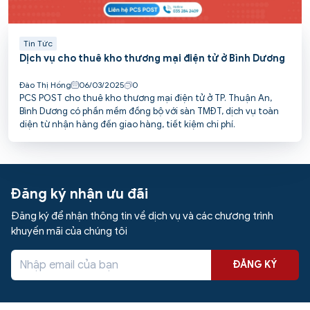
Tin Tức
Dịch vụ cho thuê kho thương mại điện tử ở Bình Dương
Đào Thị Hồng
06/03/2025
0
PCS POST cho thuê kho thương mại điện tử ở TP. Thuận An,
Bình Dương có phần mềm đồng bộ với sàn TMĐT, dịch vụ toàn
diện từ nhận hàng đến giao hàng, tiết kiệm chi phí.
Đăng ký nhận ưu đãi
Đăng ký để nhận thông tin về dịch vụ và các chương trình
khuyến mãi của chúng tôi
ĐĂNG KÝ