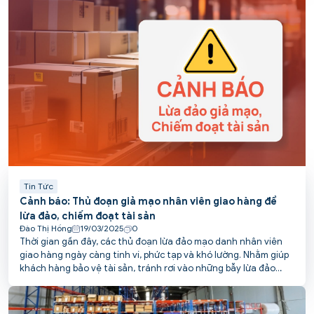
Tin Tức
Cảnh báo: Thủ đoạn giả mạo nhân viên giao hàng để
lừa đảo, chiếm đoạt tài sản
Đào Thị Hồng
19/03/2025
0
Thời gian gần đây, các thủ đoạn lừa đảo mạo danh nhân viên
giao hàng ngày càng tinh vi, phức tạp và khó lường. Nhằm giúp
khách hàng bảo vệ tài sản, tránh rơi vào những bẫy lừa đảo
tinh vi này, PCS POST tổng hợp các chiêu thức phổ biến và đưa
ra khuyến cáo cụ thể.