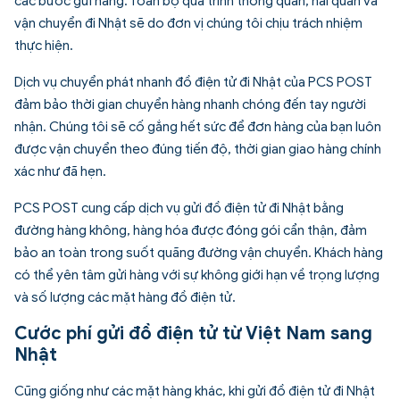
các bước gửi hàng. Toàn bộ quá trình thông quan, hải quan và
vận chuyển đi Nhật sẽ do đơn vị chúng tôi chịu trách nhiệm
thực hiện.
Dịch vụ chuyển phát nhanh đồ điện tử đi Nhật của PCS POST
đảm bảo thời gian chuyển hàng nhanh chóng đến tay người
nhận. Chúng tôi sẽ cố gắng hết sức để đơn hàng của bạn luôn
được vận chuyển theo đúng tiến độ, thời gian giao hàng chính
xác như đã hẹn.
PCS POST cung cấp dịch vụ gửi đồ điện tử đi Nhật bằng
đường hàng không, hàng hóa được đóng gói cẩn thận, đảm
bảo an toàn trong suốt quãng đường vận chuyển. Khách hàng
có thể yên tâm gửi hàng với sự không giới hạn về trọng lượng
và số lượng các mặt hàng đồ điện tử.
Cước phí gửi đồ điện tử từ Việt Nam sang
Nhật
Cũng giống như các mặt hàng khác, khi gửi đồ điện tử đi Nhật