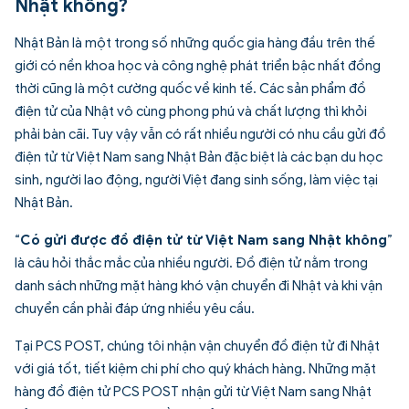
Nhật không?
Nhật Bản là một trong số những quốc gia hàng đầu trên thế
giới có nền khoa học và công nghệ phát triển bậc nhất đồng
thời cũng là một cường quốc về kinh tế. Các sản phẩm đồ
điện tử của Nhật vô cùng phong phú và chất lượng thì khỏi
phải bàn cãi. Tuy vậy vẫn có rất nhiều người có nhu cầu gửi đồ
điện tử từ Việt Nam sang Nhật Bản đặc biệt là các bạn du học
sinh, người lao động, người Việt đang sinh sống, làm việc tại
Nhật Bản.
“
Có gửi được đồ điện tử từ Việt Nam sang Nhật không
”
là câu hỏi thắc mắc của nhiều người. Đồ điện tử nằm trong
danh sách những mặt hàng khó vận chuyển đi Nhật và khi vận
chuyển cần phải đáp ứng nhiều yêu cầu.
Tại PCS POST, chúng tôi nhận vận chuyển đồ điện tử đi Nhật
với giá tốt, tiết kiệm chi phí cho quý khách hàng. Những mặt
hàng đồ điện tử PCS POST nhận gửi từ Việt Nam sang Nhật