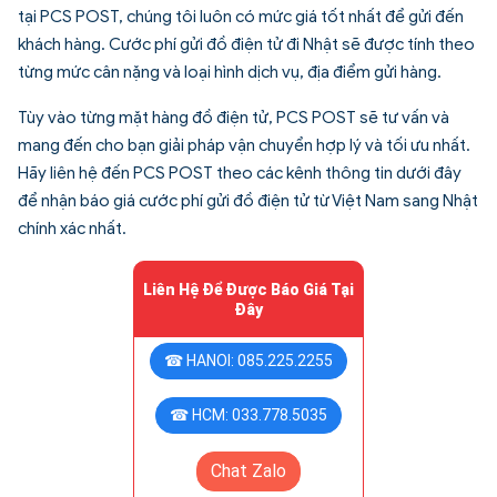
tại PCS POST, chúng tôi luôn có mức giá tốt nhất để gửi đến
khách hàng. Cước phí gửi đồ điện tử đi Nhật sẽ được tính theo
từng mức cân nặng và loại hình dịch vụ, địa điểm gửi hàng.
Tùy vào từng mặt hàng đồ điện tử, PCS POST sẽ tư vấn và
mang đến cho bạn giải pháp vận chuyển hợp lý và tối ưu nhất.
Hãy liên hệ đến PCS POST theo các kênh thông tin dưới đây
để nhận báo giá cước phí gửi đồ điện tử từ Việt Nam sang Nhật
chính xác nhất.
Liên Hệ Để Được Báo Giá Tại
Đây
☎ HANOI: 085.225.2255
☎ HCM: 033.778.5035
Chat Zalo