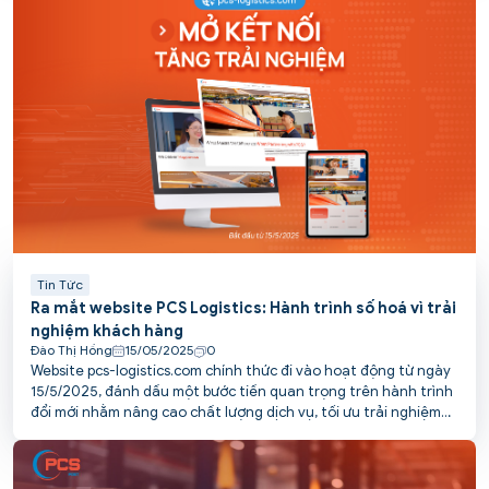
Tin Tức
Ra mắt website PCS Logistics: Hành trình số hoá vì trải
nghiệm khách hàng
Đào Thị Hồng
15/05/2025
0
Website pcs-logistics.com chính thức đi vào hoạt động từ ngày
15/5/2025, đánh dấu một bước tiến quan trọng trên hành trình
đổi mới nhằm nâng cao chất lượng dịch vụ, tối ưu trải nghiệm
và kết nối thuận tiện hơn với khách hàng của PCS.