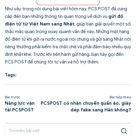
Như vậy trong nội dung bài viết hôm nay, PCS POST đã cung
cấp đến bạn những thông tin quan trọng về dịch vụ
gửi đồ
điện tử từ Việt Nam sang Nhật
, giúp bạn giải quyết một số
thắc mắc quan trọng xoay quanh vấn đề này. Những mặt hàng
đồ điện tử khi gửi ra nước ngoài nói chung và gửi sang Nhật nói
riêng thường phải kiểm tra chặt chẽ và phải đảm bảo nhiều quy
định khắt khe. Trước khi tiến hành gửi hàng, bạn hãy gọi đến
PCS POST để chúng tôi tư vấn và hỗ trợ thêm.
Tags:
Bài trước
Bài tiếp theo
Năng lực vận
PCSPOST có nhận chuyển quần áo, giày
tải PCSPOST
dép fake sang Hàn không?