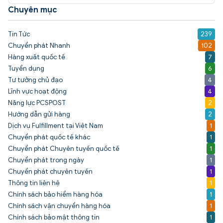
Chuyên mục
Tin Tức
239
Chuyển phát Nhanh
102
Hàng xuất quốc tế
7
Tuyển dụng
6
Tư tưởng chủ đạo
4
Lĩnh vực hoạt động
4
Năng lực PCSPOST
2
Hướng dẫn gửi hàng
2
Dịch vụ Fulfillment tại Việt Nam
1
Chuyển phát quốc tế khác
1
Chuyển phát Chuyên tuyến quốc tế
1
Chuyển phát trong ngày
1
Chuyển phát chuyên tuyến
1
Thông tin liên hệ
1
Chính sách bảo hiểm hàng hóa
1
Chính sách vận chuyển hàng hóa
1
Chính sách bảo mật thông tin
1