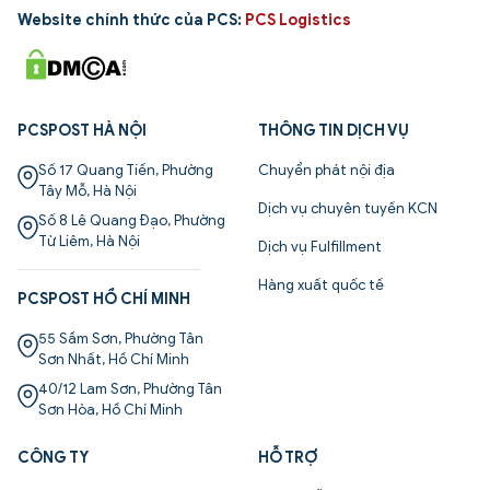
Website chính thức của PCS:
PCS Logistics
PCSPOST HÀ NỘI
THÔNG TIN DỊCH VỤ
Số 17 Quang Tiến, Phường
Chuyển phát nội địa
Tây Mỗ, Hà Nội
Dịch vụ chuyên tuyến KCN
Số 8 Lê Quang Đạo, Phường
Từ Liêm, Hà Nội
Dịch vụ Fulfillment
Hàng xuất quốc tế
PCSPOST HỒ CHÍ MINH
55 Sầm Sơn, Phường Tân
Sơn Nhất, Hồ Chí Minh
40/12 Lam Sơn, Phường Tân
Sơn Hòa, Hồ Chí Minh
CÔNG TY
HỖ TRỢ