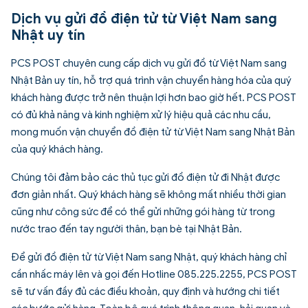
Dịch vụ gửi đồ điện tử từ Việt Nam sang
Nhật uy tín
PCS POST chuyên cung cấp dịch vụ
gửi đồ từ Việt Nam sang
Nhật Bản
uy tín, hỗ trợ quá trình vận chuyển hàng hóa của quý
khách hàng được trở nên thuận lợi hơn bao giờ hết. PCS POST
có đủ khả năng và kinh nghiệm xử lý hiệu quả các nhu cầu,
mong muốn vận chuyển đồ điện tử từ Việt Nam sang Nhật Bản
của quý khách hàng.
Chúng tôi đảm bảo các thủ tục gửi đồ điện tử đi Nhật được
đơn giản nhất. Quý khách hàng sẽ không mất nhiều thời gian
cũng như công sức để có thể gửi những gói hàng từ trong
nước trao đến tay người thân, bạn bè tại Nhật Bản.
Để gửi đồ điện tử từ Việt Nam sang Nhật, quý khách hàng chỉ
cần nhấc máy lên và gọi đến Hotline 085.225.2255, PCS POST
sẽ tư vấn đầy đủ các điều khoản, quy định và hướng chi tiết