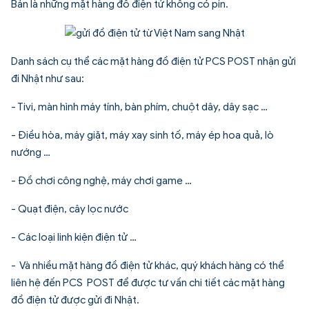
Bản là những mặt hàng đồ điện tử không có pin.
Danh sách cụ thể các mặt hàng đồ điện tử PCS POST nhận gửi
đi Nhật như sau:
- Tivi, màn hình máy tính, bàn phím, chuột dây, dây sạc …
- Điều hòa, máy giặt, máy xay sinh tố, máy ép hoa quả, lò
nướng …
- Đồ chơi công nghệ, máy chơi game …
- Quạt điện, cây lọc nước
- Các loại linh kiện điện tử …
- Và nhiều mặt hàng đồ điện tử khác, quý khách hàng có thể
liên hệ đến PCS POST để được tư vấn chi tiết các mặt hàng
đồ điện tử được gửi đi Nhật.