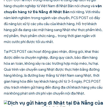
PCS POST là một trong những đơn vị cung cấp dịch vụ gửi
hàng chuyên nghiệp từ Việt Nam đi Nhật Bản nói chung và
vận
chuyển hàng từ Đà Nẵng đi Nhật Bản
nói riêng. Với nhiều
năm kinh nghiệm trong ngành vận chuyển, PCS POST có đầy
đủ năng lực xử lý các yêu cầu của khách hàng. Hỗ trợ khách
hàng gửi đa dạng các mặt hàng sang Nhật như thực phẩm khô,
mỹ phẩm, thực phẩm chức năng… trong thời gian ngắn với
mức cước phí được tối ưu nhất.
Tại PCS POST các hoạt động giao nhận, đóng gói, khai thác
được diễn ra chuyên nghiệp, đúng quy cách, bảo đảm hàng
hóa an toàn, không xảy ra các trường hợp móp méo, hư hại.
Quá trình vận chuyển sang Nhật được thực hiện bằng đường
hàng không, là đường bay thẳng từ Việt Nam sang Nhật, thời
gian hàng hóa đến tay khách hàng chỉ từ 3-5 ngày. PCS POST
chịu trách nhiệm gửi hàng đến đúng địa chỉ khách hàng yêu cầu
mà không phát sinh chi phí vận chuyển nội địa Nhật.