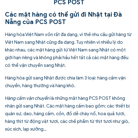
Các mặt hàng có thể gửi đi Nhật tại Đà
Nẵng của PCS POST
Hàng hóa Việt Nam vốn rất đa dạng, vì thế nhu cầu
gửi hàng từ
Việt Nam sang Nhật
cũng đa dạng. Tuy nhiên vì nhiều lý do
khác nhau, các mặt hàng gửi từ Việt Nam sang Nhật có một
giới hạn riêng và không phải hầu hết tất cả các mặt hàng đều
có thể vận chuyển sang Nhật.
Hàng hóa gửi sang Nhật được chia làm 3 loại: hàng cấm vận
chuyển, hàng thường và hàng khó.
Hàng cấm vận chuyển
là những mặt hàng PCS POST không
nhận gửi sang Nhật. Các mặt hàng cấm bao gồm: các thiết bị
quân sự, dao, hàng cấm, cồn, đồ dễ cháy nổ, hoa quả tươi,
hàng thịt từ động vật tươi, các chế phẩm từ thịt tươi như giò,
xúc xích, lạp xưởng…