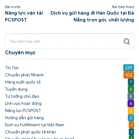
Bài trước
Bài tiếp theo
Năng lực vận tải
Dịch vụ gửi hàng đi Hàn Quốc tại Đà
PCSPOST
Nẵng trọn gói, chất lượng
Chuyên mục
Tin Tức
239
Chuyển phát Nhanh
102
Hàng xuất quốc tế
7
Tuyển dụng
6
Tư tưởng chủ đạo
4
Lĩnh vực hoạt động
4
Năng lực PCSPOST
2
Hướng dẫn gửi hàng
2
Dịch vụ Fulfillment tại Việt Nam
1
Chuyển phát quốc tế khác
1