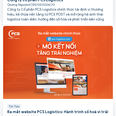
Công ty cổ phần PCS Logistics
Quang Nguyen
25/02/2026
0
Công ty Cổ phần PCS Logistics chính thức tái định vị thương
hiệu, kế thừa nền tảng từ PCS POST và mở rộng hệ sinh thái
logistics toàn diện, hướng đến số hóa và phát triển bền vững.
Tin Tức
Ra mắt website PCS Logistics: Hành trình số hoá vì trải