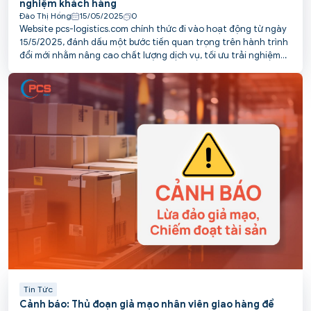
nghiệm khách hàng
Đào Thị Hồng
15/05/2025
0
Website pcs-logistics.com chính thức đi vào hoạt động từ ngày
15/5/2025, đánh dấu một bước tiến quan trọng trên hành trình
đổi mới nhằm nâng cao chất lượng dịch vụ, tối ưu trải nghiệm
và kết nối thuận tiện hơn với khách hàng của PCS.
Tin Tức
Cảnh báo: Thủ đoạn giả mạo nhân viên giao hàng để