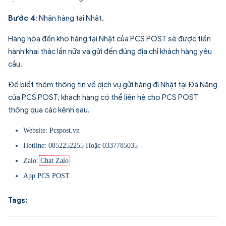
Bước 4
: Nhận hàng tại Nhật.
Hàng hóa đến kho hàng tại Nhật của PCS POST sẽ được tiến
hành khai thác lần nữa và gửi đến đúng địa chỉ khách hàng yêu
cầu.
Để biết thêm thông tin về dịch vụ gửi hàng đi Nhật tại Đà Nẵng
của PCS POST, khách hàng có thể liên hệ cho PCS POST
thông qua các kênh sau.
Website: Pcspost.vn
Hotline:
0852252255
Hoặc
0337785035
Zalo:
Chat Zalo
App PCS POST
Tags: