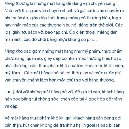
Hàng thường
là những mặt hàng dễ dàng vận chuyển sang
Nhật với thời gian vận chuyển nhanh và giá cước vận chuyển rẻ
như quần áo, giày dép thời trang không có thương hiệu, logo
hay nhãn mác của các thương hiệu nổi tiếng trên thế giới. Các
loại giấy tờ, sách vở, báo tạp chí. Ốp điện thoại, miếng dán
màn hình, các đồ chơi bằng nhựa không có pin….
Hàng khó
bao gồm những mặt hàng như mỹ phẩm, thực phẩm
chức năng, quần áo, giày dép có nhãn mác thương hiệu hoặc
nhái thương hiệu, thực phẩm khô như tôm khô, mực khô, miến,
mỳ tôm….Các mặt hàng khó sẽ có thời gian và mức cước phí
vận chuyển chênh lệch hơn một chút so với hàng thường.
Lưu ý đối với những mặt hàng dễ vỡ, đồ giá trị cao, khách hàng
nên bọc bằng túi chống sốc, chèn xốp tại 4 góc hộp để tránh
va đập.
Về mặt hàng thực phẩm khô khi gửi, khách hàng cần đóng gói
cẩn thận, hút chân không để tránh hư hại. Ngoài ra bao bì sản