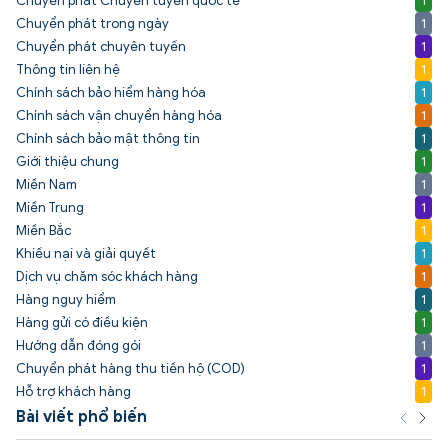
Chuyển phát Chuyên tuyến quốc tế
1
Chuyển phát trong ngày
1
Chuyển phát chuyên tuyến
1
Thông tin liên hệ
1
Chính sách bảo hiểm hàng hóa
1
Chính sách vận chuyển hàng hóa
1
Chính sách bảo mật thông tin
1
Giới thiệu chung
1
Miền Nam
1
Miền Trung
1
Miền Bắc
1
Khiếu nại và giải quyết
1
Dịch vụ chăm sóc khách hàng
1
Hàng nguy hiểm
1
Hàng gửi có điều kiện
1
Hướng dẫn đóng gói
1
Chuyển phát hàng thu tiền hộ (COD)
1
Hỗ trợ khách hàng
1
Bài viết phổ biến