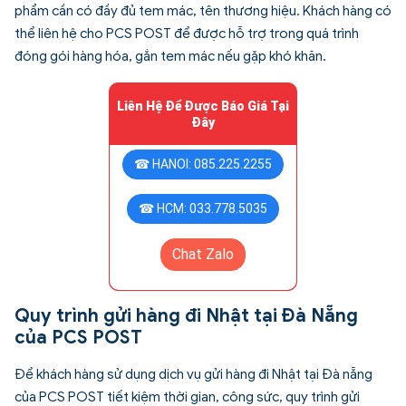
phẩm cần có đầy đủ tem mác, tên thương hiệu. Khách hàng có
thể liên hệ cho PCS POST để được hỗ trợ trong quá trình
đóng gói hàng hóa, gắn tem mác nếu gặp khó khăn.
Liên Hệ Để Được Báo Giá Tại
Đây
☎ HANOI: 085.225.2255
☎ HCM: 033.778.5035
Chat Zalo
Quy trình gửi hàng đi Nhật tại Đà Nẵng
của PCS POST
Để khách hàng sử dụng dịch vụ gửi hàng đi Nhật tại Đà nẵng
của PCS POST tiết kiệm thời gian, công sức, quy trình gửi