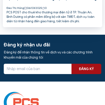
Đào Thị Hồng
06/03/2025
0
PCS POST cho thuê kho thương mại điện tử ở TP. Thuận An,
Bình Dương có phần mềm đồng bộ với sàn TMĐT, dịch vụ toàn
diện từ nhận hàng đến giao hàng, tiết kiệm chi phí.
Đăng ký nhận ưu đãi
Đăng ký để nhận thông tin về dịch vụ và các chương trình
khuyến mãi của chúng tôi
ĐĂNG KÝ