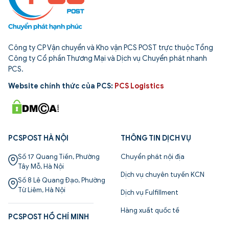
Công ty CP Vận chuyển và Kho vận PCS POST trực thuộc Tổng
Công ty Cổ phần Thương Mại và Dịch vụ Chuyển phát nhanh
PCS.
Website chính thức của PCS:
PCS Logistics
PCSPOST HÀ NỘI
THÔNG TIN DỊCH VỤ
Số 17 Quang Tiến, Phường
Chuyển phát nội địa
Tây Mỗ, Hà Nội
Dịch vụ chuyên tuyến KCN
Số 8 Lê Quang Đạo, Phường
Từ Liêm, Hà Nội
Dịch vụ Fulfillment
Hàng xuất quốc tế
PCSPOST HỒ CHÍ MINH