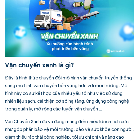
Vận chuyển xanh là gì?
Đây là hình thức chuyển đổi mô hình vận chuyển truyền thống
sang mô hình vận chuyển bền vững hơn với môi trường. Mô
hình này có sự kết hợp của nhiều yếu tố như việc sử dụng
nhiên liệu sạch, cải thiện cơ sở hạ tầng, ứng dụng công nghệ
trong quản lý, mở rộng các tuyến vận chuyển …
Vận Chuyển Xanh đã và đang mang đến nhiều lợi ích tích cực
như góp phần bảo vệ môi trường, bảo vệ sức khỏe con người,
giảm thiểu rác thải công nghiệp, tối ưu chi phí và nâng cao