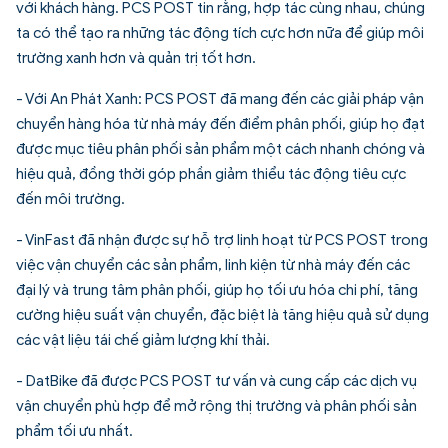
với khách hàng. PCS POST tin rằng, hợp tác cùng nhau, chúng
ta có thể tạo ra những tác động tích cực hơn nữa để giúp môi
trường xanh hơn và quản trị tốt hơn.
- Với An Phát Xanh: PCS POST đã mang đến các giải pháp vận
chuyển hàng hóa từ nhà máy đến điểm phân phối, giúp họ đạt
được mục tiêu phân phối sản phẩm một cách nhanh chóng và
hiệu quả, đồng thời góp phần giảm thiểu tác động tiêu cực
đến môi trường.
- VinFast đã nhận được sự hỗ trợ linh hoạt từ PCS POST trong
việc vận chuyển các sản phẩm, linh kiện từ nhà máy đến các
đại lý và trung tâm phân phối, giúp họ tối ưu hóa chi phí, tăng
cường hiệu suất vận chuyển, đặc biệt là tăng hiệu quả sử dụng
các vật liệu tái chế giảm lượng khí thải.
- DatBike đã được PCS POST tư vấn và cung cấp các dịch vụ
vận chuyển phù hợp để mở rộng thị trường và phân phối sản
phẩm tối ưu nhất.