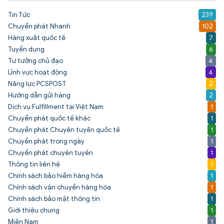
Tin Tức
239
Chuyển phát Nhanh
102
Hàng xuất quốc tế
7
Tuyển dụng
6
Tư tưởng chủ đạo
4
Lĩnh vực hoạt động
4
Năng lực PCSPOST
2
Hướng dẫn gửi hàng
2
Dịch vụ Fulfillment tại Việt Nam
1
Chuyển phát quốc tế khác
1
Chuyển phát Chuyên tuyến quốc tế
1
Chuyển phát trong ngày
1
Chuyển phát chuyên tuyến
1
Thông tin liên hệ
1
Chính sách bảo hiểm hàng hóa
1
Chính sách vận chuyển hàng hóa
1
Chính sách bảo mật thông tin
1
Giới thiệu chung
1
Miền Nam
1