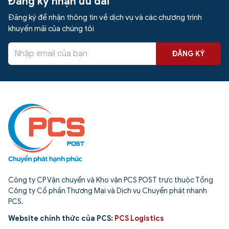
Đăng ký nhận ưu đãi
Đăng ký để nhận thông tin về dịch vụ và các chương trình
khuyến mãi của chúng tôi
ĐĂNG KÝ
Công ty CP Vận chuyển và Kho vận PCS POST trực thuộc Tổng
Công ty Cổ phần Thương Mại và Dịch vụ Chuyển phát nhanh
PCS.
Website chính thức của PCS:
PCS Logistics