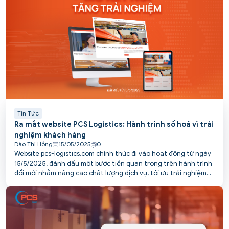
Tin Tức
Ra mắt website PCS Logistics: Hành trình số hoá vì trải
nghiệm khách hàng
Đào Thị Hồng
15/05/2025
0
Website pcs-logistics.com chính thức đi vào hoạt động từ ngày
15/5/2025, đánh dấu một bước tiến quan trọng trên hành trình
đổi mới nhằm nâng cao chất lượng dịch vụ, tối ưu trải nghiệm
và kết nối thuận tiện hơn với khách hàng của PCS.