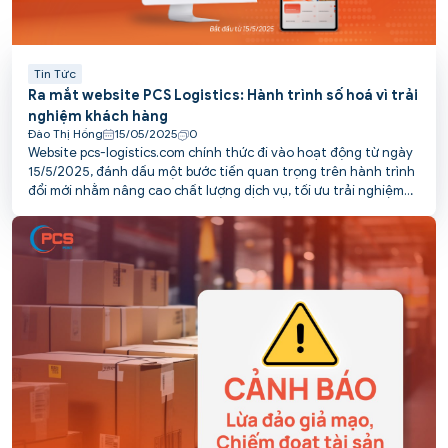
Tin Tức
Ra mắt website PCS Logistics: Hành trình số hoá vì trải
nghiệm khách hàng
Đào Thị Hồng
15/05/2025
0
Website pcs-logistics.com chính thức đi vào hoạt động từ ngày
15/5/2025, đánh dấu một bước tiến quan trọng trên hành trình
đổi mới nhằm nâng cao chất lượng dịch vụ, tối ưu trải nghiệm
và kết nối thuận tiện hơn với khách hàng của PCS.