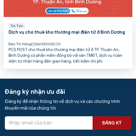
Tin Tức
Dịch vụ cho thuê kho thương mại điện tử ở Bình Dương
Đào Thị Hồng
06/03/2025
0
PCS POST cho thuê kho thương mại điện tử ở TP. Thuận An,
Bình Dương có phần mềm đồng bộ với sàn TMĐT, dịch vụ toàn
diện từ nhận hàng đến giao hàng, tiết kiệm chi phí.
Đăng ký nhận ưu đãi
Đăng ký để nhận thông tin về dịch vụ và các chương trình
khuyến mãi của chúng tôi
ĐĂNG KÝ