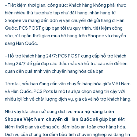
- Tiết kiệm thời gian, công sức: Khách hàng không phải thực
hiện nhiều thủ tục phức tạp như đặt hàng, nhận hàng từ
Shopee và mang đến đơn vị vận chuyển để gửi hàng đi Hàn
Quốc. PCS POST giúp bạn tối ưu quy trình, tiết kiệm công
sức, rút ngắn thời gian mua hộ hàng trên Shopee và chuyển
sang Hàn Quốc.
- Hỗ trợ khách hàng 24/7: PCS POST cung cấp hỗ trợ khách
hàng 24/7 để giải đáp các thắc mắc và hỗ trợ các vấn đề liên
quan đến quá trình vận chuyển hàng hóa của bạn.
Tóm lại, nếu bạn đang cần vận chuyển hàng hóa giữa Việt Nam
và Hàn Quốc, PCS Pots là một sự lựa chọn đáng tin cậy với
nhiều lợi ích về chất lượng dịch vụ, giá cả và hỗ trợ khách hàng.
Như vậy lựa chọn sử dụng dịch vụ
mua hộ hàng trên
Shopee Việt Nam chuyển đi Hàn Quốc
sẽ giúp bạn tiết
kiệm thời gian và công sức, đảm bảo an toàn cho hàng hóa.
Dịch vụ của chúng tôi đảm bảo tính chuyên nghiệp và đáng tin