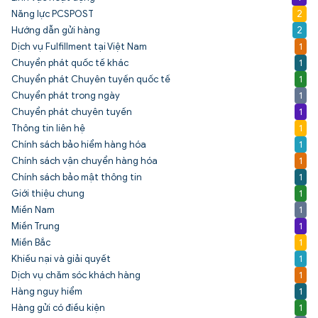
Năng lực PCSPOST
2
Hướng dẫn gửi hàng
2
Dịch vụ Fulfillment tại Việt Nam
1
Chuyển phát quốc tế khác
1
Chuyển phát Chuyên tuyến quốc tế
1
Chuyển phát trong ngày
1
Chuyển phát chuyên tuyến
1
Thông tin liên hệ
1
Chính sách bảo hiểm hàng hóa
1
Chính sách vận chuyển hàng hóa
1
Chính sách bảo mật thông tin
1
Giới thiệu chung
1
Miền Nam
1
Miền Trung
1
Miền Bắc
1
Khiếu nại và giải quyết
1
Dịch vụ chăm sóc khách hàng
1
Hàng nguy hiểm
1
Hàng gửi có điều kiện
1