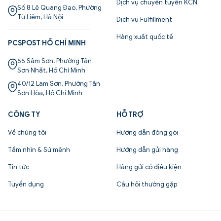
Dịch vụ chuyên tuyến KCN
Số 8 Lê Quang Đạo, Phường
Từ Liêm, Hà Nội
Dịch vụ Fulfillment
Hàng xuất quốc tế
PCSPOST HỒ CHÍ MINH
55 Sầm Sơn, Phường Tân
Sơn Nhất, Hồ Chí Minh
40/12 Lam Sơn, Phường Tân
Sơn Hòa, Hồ Chí Minh
CÔNG TY
HỖ TRỢ
Về chúng tôi
Hướng dẫn đóng gói
Tầm nhìn & Sứ mệnh
Hướng dẫn gửi hàng
Tin tức
Hàng gửi có điều kiện
Tuyển dụng
Câu hỏi thường gặp