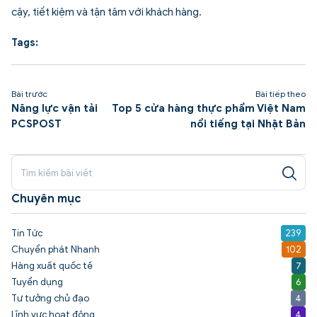
cậy, tiết kiệm và tận tâm với khách hàng.
Tags:
Bài trước
Bài tiếp theo
Năng lực vận tải
Top 5 cửa hàng thực phẩm Việt Nam
PCSPOST
nổi tiếng tại Nhật Bản
Chuyên mục
Tin Tức
239
Chuyển phát Nhanh
102
Hàng xuất quốc tế
7
Tuyển dụng
6
Tư tưởng chủ đạo
4
Lĩnh vực hoạt động
4