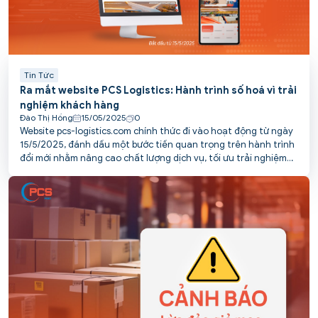
Tin Tức
Ra mắt website PCS Logistics: Hành trình số hoá vì trải
nghiệm khách hàng
Đào Thị Hồng
15/05/2025
0
Website pcs-logistics.com chính thức đi vào hoạt động từ ngày
15/5/2025, đánh dấu một bước tiến quan trọng trên hành trình
đổi mới nhằm nâng cao chất lượng dịch vụ, tối ưu trải nghiệm
và kết nối thuận tiện hơn với khách hàng của PCS.