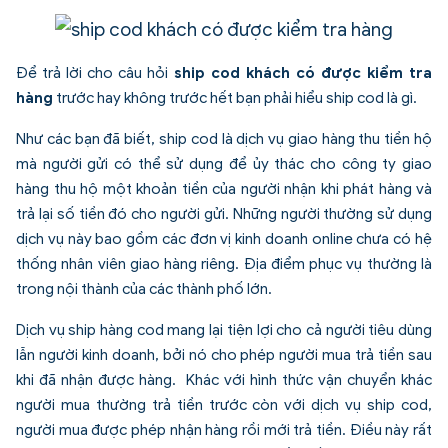
Để trả lời cho câu hỏi
ship cod khách có được kiểm tra
hàng
trước hay không trước hết bạn phải hiểu
ship cod là gì
.
Như các bạn đã biết, ship cod là dịch vụ giao hàng thu tiền hộ
mà người gửi có thể sử dụng để ủy thác cho công ty giao
hàng thu hộ một khoản tiền của người nhận khi phát hàng và
trả lại số tiền đó cho người gửi. Những người thường sử dụng
dịch vụ này bao gồm các đơn vị kinh doanh online chưa có hệ
thống nhân viên giao hàng riêng. Địa điểm phục vụ thường là
trong nội thành của các thành phố lớn.
Dịch vụ ship hàng cod mang lại tiện lợi cho cả người tiêu dùng
lẫn người kinh doanh, bởi nó cho phép người mua trả tiền sau
khi đã nhận được hàng. Khác với hình thức vận chuyển khác
người mua thường trả tiền trước còn với dịch vụ ship cod,
người mua được phép nhận hàng rồi mới trả tiền. Điều này rất