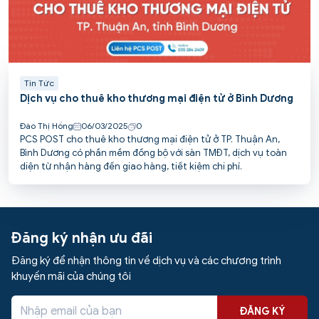
Tin Tức
Dịch vụ cho thuê kho thương mại điện tử ở Bình Dương
Đào Thị Hồng
06/03/2025
0
PCS POST cho thuê kho thương mại điện tử ở TP. Thuận An,
Bình Dương có phần mềm đồng bộ với sàn TMĐT, dịch vụ toàn
diện từ nhận hàng đến giao hàng, tiết kiệm chi phí.
Đăng ký nhận ưu đãi
Đăng ký để nhận thông tin về dịch vụ và các chương trình
khuyến mãi của chúng tôi
ĐĂNG KÝ