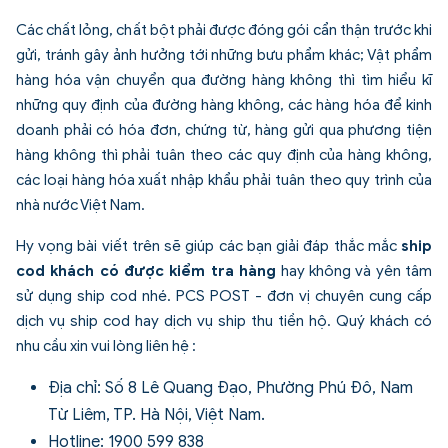
Các chất lỏng, chất bột phải được đóng gói cẩn thận trước khi
gửi, tránh gây ảnh hưởng tới những bưu phẩm khác; Vật phẩm
hàng hóa vận chuyển qua đường hàng không thì tìm hiểu kĩ
những quy định của đường hàng không, các hàng hóa để kinh
doanh phải có hóa đơn, chứng từ, hàng gửi qua phương tiện
hàng không thì phải tuân theo các quy định của hàng không,
các loại hàng hóa xuất nhập khẩu phải tuân theo quy trình của
nhà nước Việt Nam.
Hy vọng bài viết trên sẽ giúp các bạn giải đáp thắc mắc
ship
cod khách có được kiểm tra hàng
hay không và yên tâm
sử dụng ship cod nhé. PCS POST - đơn vị chuyên cung cấp
dịch vụ ship cod hay dịch vụ ship thu tiền hộ. Quý khách có
nhu cầu xin vui lòng liên hệ :
Địa chỉ: Số 8 Lê Quang Đạo, Phường Phú Đô, Nam
Từ Liêm, TP. Hà Nội, Việt Nam.
Hotline: 1900 599 838