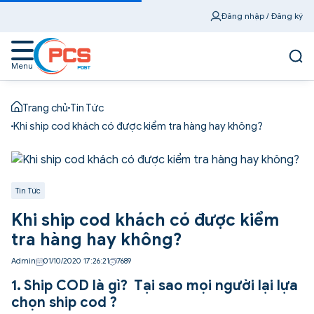
Đăng nhập / Đăng ký
Menu
Trang chủ
Tin Tức
Khi ship cod khách có được kiểm tra hàng hay không?
Tin Tức
Khi ship cod khách có được kiểm
tra hàng hay không?
Admin
01/10/2020 17:26:21
7689
1. Ship COD là gì? Tại sao mọi người lại lựa
chọn ship cod ?