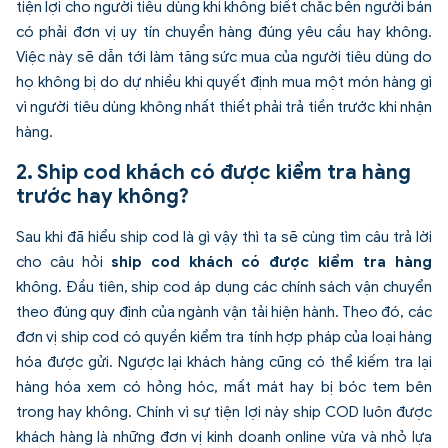
tiện lợi cho người tiêu dùng khi không biết chắc bên người bán
có phải đơn vị uy tín chuyển hàng đúng yêu cầu hay không.
Việc này sẽ dẫn tới làm tăng sức mua của người tiêu dùng do
họ không bị do dự nhiều khi quyết định mua một món hàng gì
vì người tiêu dùng không nhất thiết phải trả tiền trước khi nhận
hàng.
2. Ship cod khách có được kiểm tra hàng
trước hay không?
Sau khi đã hiểu ship cod là gì vậy thì ta sẽ cùng tìm câu trả lời
cho câu hỏi
ship cod khách có được kiểm tra hàng
không. Đầu tiên, ship cod áp dụng các chính sách vận chuyển
theo đúng quy định của ngành vận tải hiện hành. Theo đó, các
đơn vị ship cod có quyền kiểm tra tính hợp pháp của loại hàng
hóa được gửi. Ngược lại khách hàng cũng có thể kiếm tra lại
hàng hóa xem có hỏng hóc, mất mát hay bị bóc tem bên
trong hay không. Chính vì sự tiện lợi này ship COD luôn được
khách hàng là những đơn vị kinh doanh online vừa và nhỏ lựa