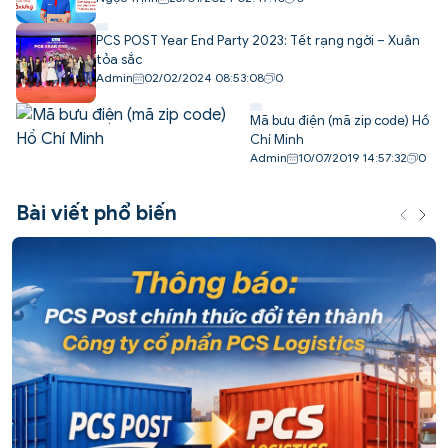
PCS POST Year End Party 2023: Tết rạng ngời – Xuân
tỏa sắc
Admin
02/02/2024 08:53:08
0
Mã bưu điện (mã zip code) Hồ
Chí Minh
Admin
10/07/2019 14:57:32
0
Bài viết phổ biến