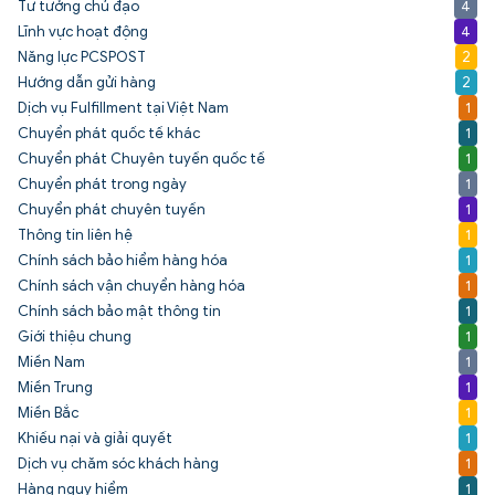
Tư tưởng chủ đạo
4
Lĩnh vực hoạt động
4
Năng lực PCSPOST
2
Hướng dẫn gửi hàng
2
Dịch vụ Fulfillment tại Việt Nam
1
Chuyển phát quốc tế khác
1
Chuyển phát Chuyên tuyến quốc tế
1
Chuyển phát trong ngày
1
Chuyển phát chuyên tuyến
1
Thông tin liên hệ
1
Chính sách bảo hiểm hàng hóa
1
Chính sách vận chuyển hàng hóa
1
Chính sách bảo mật thông tin
1
Giới thiệu chung
1
Miền Nam
1
Miền Trung
1
Miền Bắc
1
Khiếu nại và giải quyết
1
Dịch vụ chăm sóc khách hàng
1
Hàng nguy hiểm
1