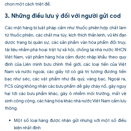
chọn một cách triệt để.
3. Những điều lưu ý đối với người gửi cod
Các mặt hàng bị luật pháp cấm như thuốc phiện hợp chất làm
từ thuốc phiện, các chất ma túy, kích thích thần kinh, vũ khí đạn
dược trang bị quân sự, các sản phẩm văn hóa phẩm đồi trụy,
tài liệu nhằm phá hoại trật tự xã hội, chống lại nhà nước XHCN
Việt Nam, vật phẩm hàng hóa cấm được nhập khẩu theo quy
định của Liên minh bưu chính thế giới, các loại tiền của Việt
Nam và nước ngoài, các giấy tờ có giá trị tương đương tiền
bạc như séc, các vật phẩm như đá quý, vàng bạc. Ngoài ra,
PCS cũng không nhận các bưu phẩm dễ gây cháy nổ, gây nguy
hại tới các bưu phẩm khác, gây ô nhiễm môi trường, mất vệ
sinh công cộng, các hàng hóa khác nhà nước Việt Nam cấm lưu
thông.
Một số loại hàng được nhận gửi nhưng với một số điều
kiện nhất định