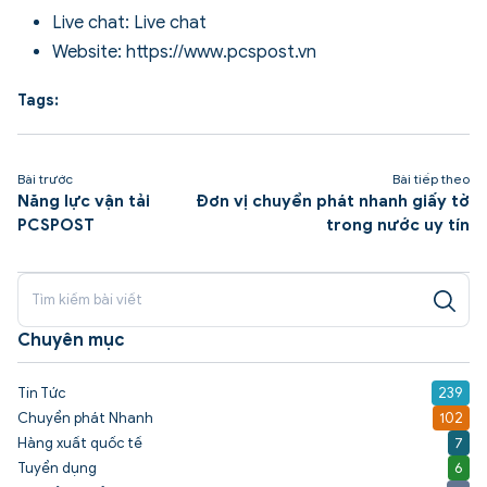
Live chat:
Live chat
Website:
https://www.pcspost.vn
Tags:
Bài trước
Bài tiếp theo
Năng lực vận tải
Đơn vị chuyển phát nhanh giấy tờ
PCSPOST
trong nước uy tín
Chuyên mục
Tin Tức
239
Chuyển phát Nhanh
102
Hàng xuất quốc tế
7
Tuyển dụng
6