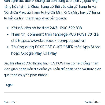
Bên cạnh đó, đơn vị chúng tôi còn cung cấp dịch vụ giao nhận
hàng hóa tại nhà. Khách hàng có thể yêu cầu gửi hàng từ Hà
Nội đi Cà Mau, gửi hàng từ Hồ Chí Minh đi Cà Mau hay gửi hàng
từ bất cứ tỉnh thành nào khác bằng cách:
Kết nối đến số hotline 24/7: 1900 599 838
Nhắn tin, comment trên fanpage PCS POST với địa
chỉ: https://www.facebook.com/pcspost.vn
Tải ứng dụng PCSPOST CUSTOMER trên App Store
hoặc Google Play, CH Play
Sau khi nhận được thông tin, PCS POST sẽ có hệ thống nhân
viên giao nhận đến địa điểm yêu cầu để nhận hàng và thực hiện
quá trình chuyển phát nhanh.
Tags:
Bài trước
Bài tiếp theo