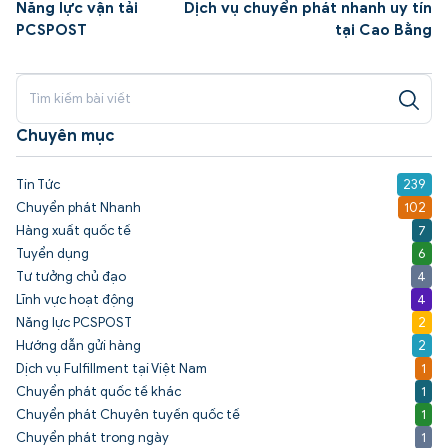
Năng lực vận tải
Dịch vụ chuyển phát nhanh uy tín
PCSPOST
tại Cao Bằng
Chuyên mục
Tin Tức
239
Chuyển phát Nhanh
102
Hàng xuất quốc tế
7
Tuyển dụng
6
Tư tưởng chủ đạo
4
Lĩnh vực hoạt động
4
Năng lực PCSPOST
2
Hướng dẫn gửi hàng
2
Dịch vụ Fulfillment tại Việt Nam
1
Chuyển phát quốc tế khác
1
Chuyển phát Chuyên tuyến quốc tế
1
Chuyển phát trong ngày
1