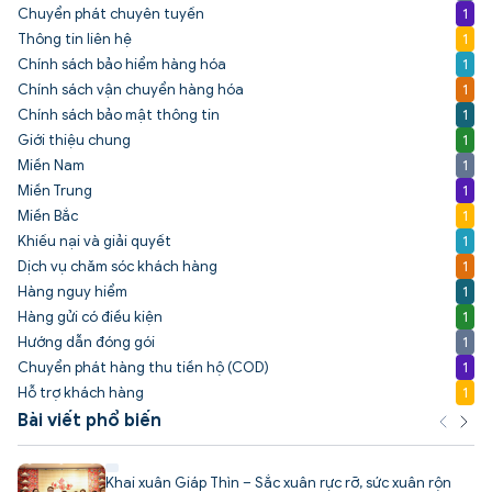
Chuyển phát chuyên tuyến
1
Thông tin liên hệ
1
Chính sách bảo hiểm hàng hóa
1
Chính sách vận chuyển hàng hóa
1
Chính sách bảo mật thông tin
1
Giới thiệu chung
1
Miền Nam
1
Miền Trung
1
Miền Bắc
1
Khiếu nại và giải quyết
1
Dịch vụ chăm sóc khách hàng
1
Hàng nguy hiểm
1
Hàng gửi có điều kiện
1
Hướng dẫn đóng gói
1
Chuyển phát hàng thu tiền hộ (COD)
1
Hỗ trợ khách hàng
1
Bài viết phổ biến
Khai xuân Giáp Thìn – Sắc xuân rực rỡ, sức xuân rộn