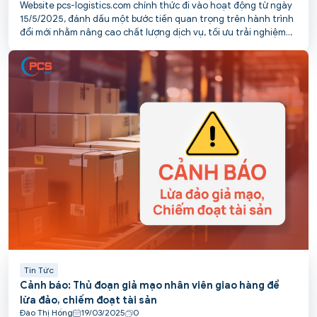
Website pcs-logistics.com chính thức đi vào hoạt động từ ngày
15/5/2025, đánh dấu một bước tiến quan trọng trên hành trình
đổi mới nhằm nâng cao chất lượng dịch vụ, tối ưu trải nghiệm
và kết nối thuận tiện hơn với khách hàng của PCS.
Tin Tức
Cảnh báo: Thủ đoạn giả mạo nhân viên giao hàng để
lừa đảo, chiếm đoạt tài sản
Đào Thị Hồng
19/03/2025
0