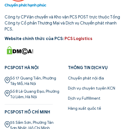
Công ty CP Vận chuyển và Kho vận PCS POST trực thuộc Tổng
Công ty Cổ phần Thương Mại và Dịch vụ Chuyển phát nhanh
PCS.
Website chính thức của PCS:
PCS Logistics
PCSPOST HÀ NỘI
THÔNG TIN DỊCH VỤ
Số 17 Quang Tiến, Phường
Chuyển phát nội địa
Tây Mỗ, Hà Nội
Dịch vụ chuyên tuyến KCN
Số 8 Lê Quang Đạo, Phường
Từ Liêm, Hà Nội
Dịch vụ Fulfillment
Hàng xuất quốc tế
PCSPOST HỒ CHÍ MINH
55 Sầm Sơn, Phường Tân
Sơn Nhất, Hồ Chí Minh