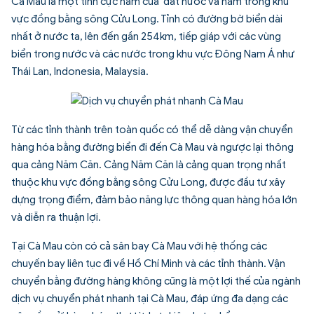
Cà Mau là một tỉnh cực nam của đất nước và nằm trong khu
vực đồng bằng sông Cửu Long. Tỉnh có đường bờ biển dài
nhất ở nước ta, lên đến gần 254km, tiếp giáp với các vùng
biển trong nước và các nước trong khu vực Đông Nam Á như
Thái Lan, Indonesia, Malaysia.
Từ các tỉnh thành trên toàn quốc có thể dễ dàng vận chuyển
hàng hóa bằng đường biển đi đến Cà Mau và ngược lại thông
qua cảng Năm Căn. Cảng Năm Căn là cảng quan trọng nhất
thuộc khu vực đồng bằng sông Cửu Long, được đầu tư xây
dựng trọng điểm, đảm bảo năng lực thông quan hàng hóa lớn
và diễn ra thuận lợi.
Tại Cà Mau còn có cả sân bay Cà Mau với hệ thống các
chuyến bay liên tục đi về Hồ Chí Minh và các tỉnh thành. Vận
chuyển bằng đường hàng không cũng là một lợi thế của ngành
dịch vụ chuyển phát nhanh tại Cà Mau, đáp ứng đa dạng các