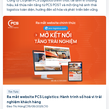
Công ty Cổ phần PCS Logistics chính thức tái định vị thương
hiệu, kế thừa nền tảng từ PCS POST và mở rộng hệ sinh thái
logistics toàn diện, hướng đến số hóa và phát triển bền vững.
Tin Tức
Ra mắt website PCS Logistics: Hành trình số hoá vì trải
nghiệm khách hàng
Đào Thị Hồng
15/05/2025
0