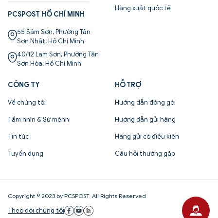
Hàng xuất quốc tế
PCSPOST HỒ CHÍ MINH
55 Sầm Sơn, Phường Tân
Sơn Nhất, Hồ Chí Minh
40/12 Lam Sơn, Phường Tân
Sơn Hòa, Hồ Chí Minh
CÔNG TY
HỖ TRỢ
Về chúng tôi
Hướng dẫn đóng gói
Tầm nhìn & Sứ mệnh
Hướng dẫn gửi hàng
Tin tức
Hàng gửi có điều kiện
Tuyển dụng
Câu hỏi thường gặp
Copyright © 2023 by PCSPOST. All Rights Reserved
Theo dõi chúng tôi