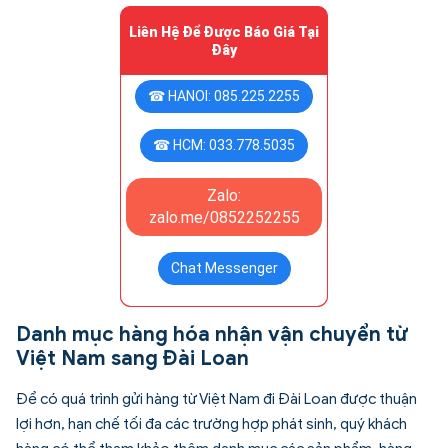
Liên Hệ Để Được Báo Giá Tại
Đây
☎ HANOI: 085.225.2255
☎ HCM: 033.778.5035
Zalo:
zalo.me/0852252255
Chat Messenger
Danh mục hàng hóa nhận vận chuyển từ
Việt Nam sang Đài Loan
Để có quá trình gửi hàng từ Việt Nam đi Đài Loan được thuận
lợi hơn, hạn chế tối đa các trường hợp phát sinh, quý khách