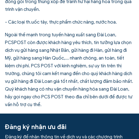
đóng gói trong thùng xốp để tránh hư hại hàng hoá trong quá
trình vận chuyển.
- Các loại th.uốc tây, thực phẩm chức năng, nước hoa.
Ngoài thế mạnh trong tuyến hàng xuất sang Đài Loan,
PCSPOST còn được khách hàng yêu thích, tin tưởng lựa chọn
dịch vụ
gửi hàng sang Nhật Bản
,
gửi hàng đi Hàn
,
gửi hàng đi
Mỹ
,
gửi hàng sang Hàn Quốc
,... nhanh chóng, an toàn, tiết
kiệm chi phí. PCS POST với kinh nghiệm, sự uy tín trên thị
trường, chúng tôi cam kết mang đến cho quý khách hàng dịch
vụ gửi hàng đi Đài Loan giá tốt nhất, chất lượng đảm bảo nhất.
Quý khách hàng có nhu vận chuyển hàng hóa sang Đài Loan,
hãy gọi ngay cho PCS POST theo địa chỉ bên dưới để được tư
vấn hỗ trợ cụ thể.
Đăng ký nhận ưu đãi
Đăng ký để nhận thông tin về dịch vụ và các chương trình