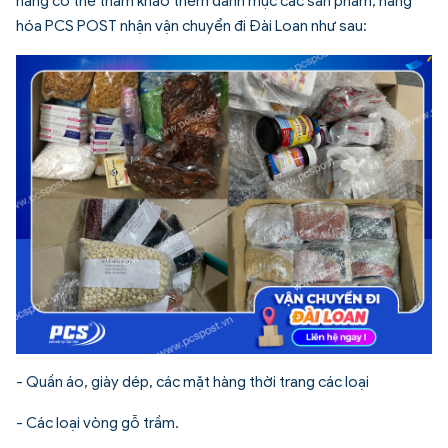
hàng có thể tham khảo thêm danh mục các sản phẩm, hàng
hóa PCS POST nhận vận chuyển đi Đài Loan như sau:
- Quần áo, giày dép, các mặt hàng thời trang các loại
- Các loại vòng gỗ trầm.