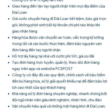
chóng chỉ từ 4-5 ngày làm việc
Giao hàng đến tận tay người nhận trên mọi địa điểm của
Đài Loan
Giá cước chuyển hàng đi Đài Loan tiết kiệm, báo giá trọn
gói, không phát sinh bất kỳ khoản chi phí nào khác khi
giao nhận hàng
Hàng hóa được vận chuyển an toàn, cẩn trọng kỹ lưỡng
trong tất cả các bước thực hiện, đảm bảo nguyên vẹn
đơn hàng đến tay người nhận
Hỗ trợ lấy hàng tại nhà với cước phí tốt, giá ưu đãi
Tạo đơn hàng trực tuyến, quản lý, theo dõi đơn hàng
ngay trên app và website PCSPOST
Công ty có đầy đủ các quy định, chính sách về bảo hiểm
đền bù hàng hóa, xử lý giải quyết khiếu nại để đảm bảo lợi
ích cao nhất của quý khách hàng
Khả năng xử lý đơn hàng chuyên nghiệp, nhanh chóng bởi
đội ngũ nhân viên giàu kinh nghiệm, nhiệt tình, chu đáo
Vận chuyển hiệu quả cả những mặt hàng khó đi Đài Loan.